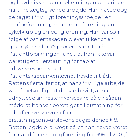
og havde ikke i den mellemliggende periode
haft indtægtsgivende arbejde. Han havde dog
deltaget i frivilligt foreningsarbejde i en
marineforening, en antenneforening, en
cykelklub og en boligforening. Han var som
følge af patientskaden blevet tilkendt en
godtgørelse for 75 procent varigt mén.
Patientforsikringen fandt, at han ikke var
berettiget til erstatning for tab af
erhvervsevne, hvilket
Patientskadeankenævnet havde tiltrådt.
Rettens flertal fandt, at hans frivillige arbejde
var så betydeligt, at det var bevist, at han
udnyttede sin resterhvervsevne på en sådan
måde, at han var berettiget til erstatning for
tab af erhvervsevne efter
erstatningsansvarslovens dagældende § 8.
Retten lagde bl.a. vægt på, at han havde været
formand for en boligforening fra 1996 til 2001, i