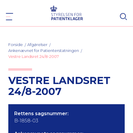
Forside
Afgørelser
Ankenævnet for Patienterstatningen
Vestre Landsret 24/8-2007
VESTRE LANDSRET
24/8-2007
Rettens sagsnummer:
B-1858-03