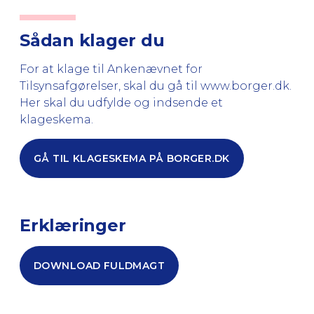
Sådan klager du
For at klage til Ankenævnet for
Tilsynsafgørelser, skal du gå til www.borger.dk.
Her skal du udfylde og indsende et
klageskema.
GÅ TIL KLAGESKEMA PÅ BORGER.DK
Erklæringer
DOWNLOAD FULDMAGT