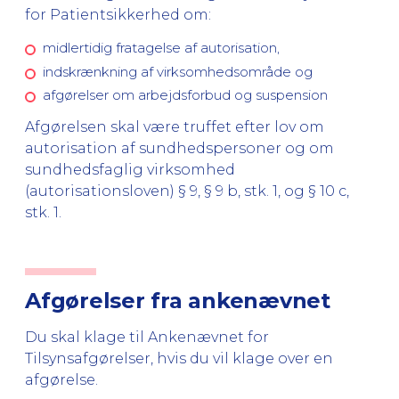
for Patientsikkerhed om:
midlertidig fratagelse af autorisation,
indskrænkning af virksomhedsområde og
afgørelser om arbejdsforbud og suspension
Afgørelsen skal være truffet efter lov om
autorisation af sundhedspersoner og om
sundhedsfaglig virksomhed
(autorisationsloven) § 9, § 9 b, stk. 1, og § 10 c,
stk. 1.
Afgørelser fra ankenævnet
Du skal klage til Ankenævnet for
Tilsynsafgørelser, hvis du vil klage over en
afgørelse.