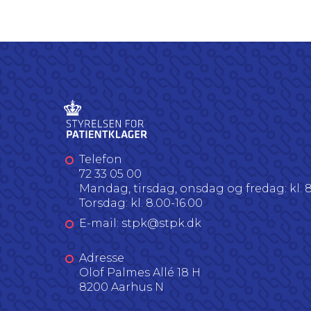
Telefon
72 33 05 00
Mandag, tirsdag, onsdag og fredag: kl. 8
Torsdag: kl. 8.00-16.00
E-mail: stpk@stpk.dk
Adresse
Olof Palmes Allé 18 H
8200 Aarhus N