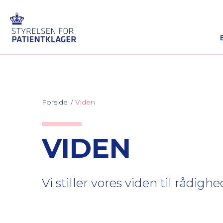
Forside
Viden
VIDEN
Vi stiller vores viden til rådig