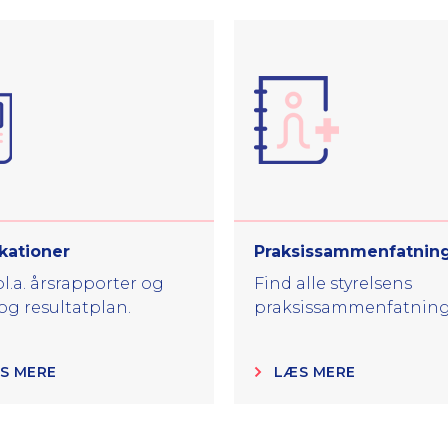
kationer
Praksissammenfatnin
l.a. årsrapporter og
Find alle styrelsens
og resultatplan.
praksissammenfatning
S MERE
LÆS MERE