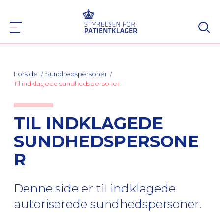
Forside
Sundhedspersoner
Til indklagede sundhedspersoner
TIL INDKLAGEDE
SUNDHEDSPERSONE
R
Denne side er til indklagede
autoriserede sundhedspersoner.