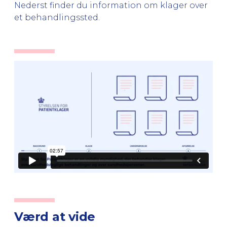
Nederst finder du information om klager over
et behandlingssted.
Værd at vide