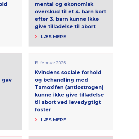
old
mental og økonomisk
overskud til et 4. barn kort
efter 3. barn kunne ikke
give tilladelse til abort
LÆS MERE
19. februar 2026
Kvindens sociale forhold
 gav
og behandling med
Tamoxifen (antiøstrogen)
kunne ikke give tilladelse
til abort ved levedygtigt
foster
LÆS MERE