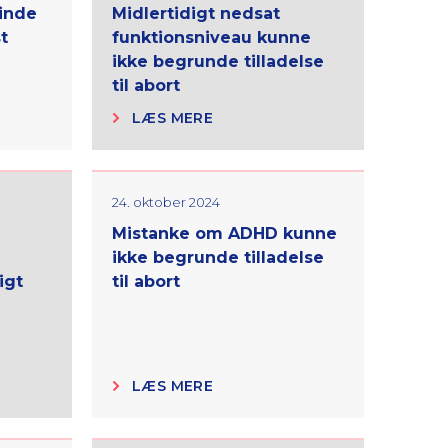
vinde
Midlertidigt nedsat
t
funktionsniveau kunne
ikke begrunde tilladelse
til abort
LÆS MERE
24. oktober 2024
Mistanke om ADHD kunne
ikke begrunde tilladelse
igt
til abort
LÆS MERE