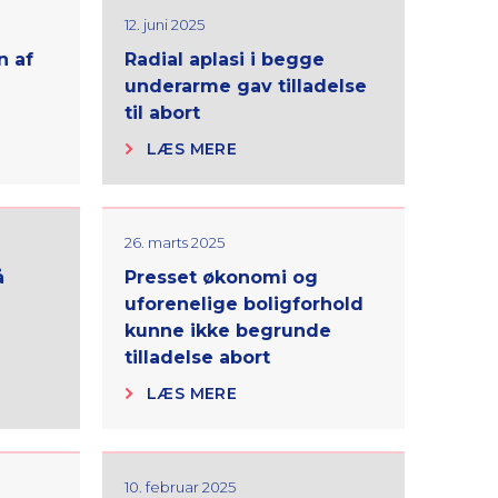
12. juni 2025
n af
Radial aplasi i begge
underarme gav tilladelse
til abort
LÆS MERE
26. marts 2025
å
Presset økonomi og
uforenelige boligforhold
kunne ikke begrunde
tilladelse abort
LÆS MERE
10. februar 2025