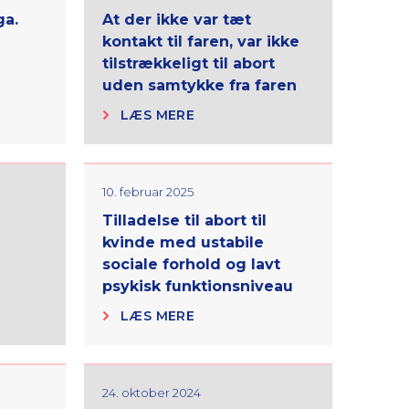
ga.
At der ikke var tæt
kontakt til faren, var ikke
tilstrækkeligt til abort
uden samtykke fra faren
LÆS MERE
10. februar 2025
Tilladelse til abort til
kvinde med ustabile
sociale forhold og lavt
psykisk funktionsniveau
LÆS MERE
24. oktober 2024