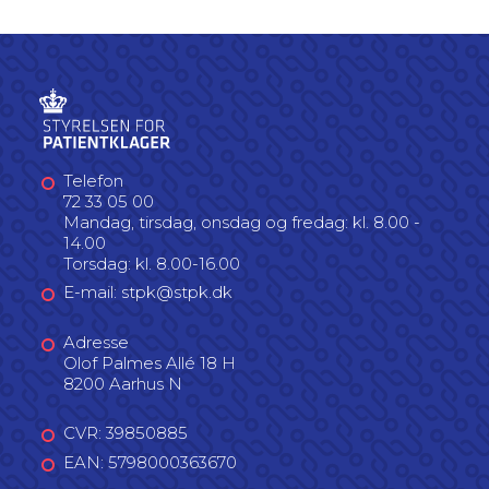
Telefon
72 33 05 00
Mandag, tirsdag, onsdag og fredag: kl. 8.00 -
14.00
Torsdag: kl. 8.00-16.00
E-mail: stpk@stpk.dk
Adresse
Olof Palmes Allé 18 H
8200 Aarhus N
CVR: 39850885
EAN: 5798000363670