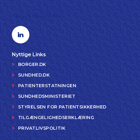
Følg os på LinkedIn
Linkedin profil
Nyttige Links
BORGER.DK
SUNDHED.DK
PATIENTERSTATNINGEN
SUNDHEDSMINISTERIET
STYRELSEN FOR PATIENTSIKKERHED
TILGÆNGELIGHEDSERKLÆRING
PRIVATLIVSPOLITIK