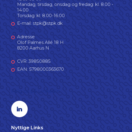
Mandag, tirsdag, onsdag og fredag: kl. 8.00 -
14.00
Torsdag: kl. 8.00-16.00
E-mail: stpk@stpk.dk
Adresse
Olof Palmes Allé 18 H
8200 Aarhus N
CVR: 39850885
EAN: 5798000363670
Følg os på LinkedIn
Linkedin profil
Nyttige Links