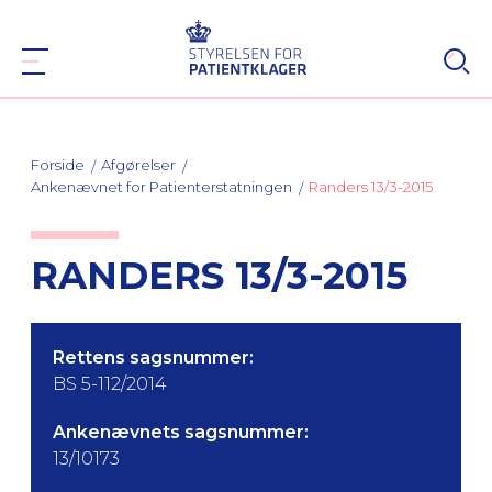
Forside
Afgørelser
Ankenævnet for Patienterstatningen
Randers 13/3-2015
RANDERS 13/3-2015
Rettens sagsnummer:
BS 5-112/2014
Ankenævnets sagsnummer:
13/10173