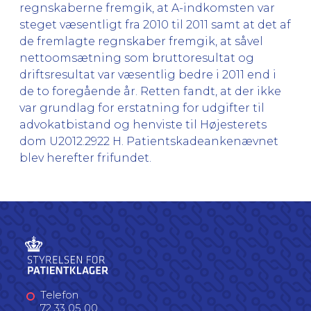
regnskaberne fremgik, at A-indkomsten var
steget væsentligt fra 2010 til 2011 samt at det af
de fremlagte regnskaber fremgik, at såvel
nettoomsætning som bruttoresultat og
driftsresultat var væsentlig bedre i 2011 end i
de to foregående år. Retten fandt, at der ikke
var grundlag for erstatning for udgifter til
advokatbistand og henviste til Højesterets
dom U2012.2922 H. Patientskadeankenævnet
blev herefter frifundet.
Telefon
72 33 05 00