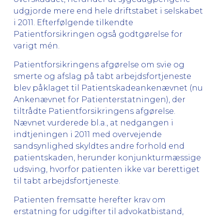
udgjorde mere end hele driftstabet i selskabet
i 2011. Efterfølgende tilkendte
Patientforsikringen også godtgørelse for
varigt mén.
Patientforsikringens afgørelse om svie og
smerte og afslag på tabt arbejdsfortjeneste
blev påklaget til Patientskadeankenævnet (nu
Ankenævnet for Patienterstatningen), der
tiltrådte Patientforsikringens afgørelse.
Nævnet vurderede bl.a., at nedgangen i
indtjeningen i 2011 med overvejende
sandsynlighed skyldtes andre forhold end
patientskaden, herunder konjunkturmæssige
udsving, hvorfor patienten ikke var berettiget
til tabt arbejdsfortjeneste.
Patienten fremsatte herefter krav om
erstatning for udgifter til advokatbistand,