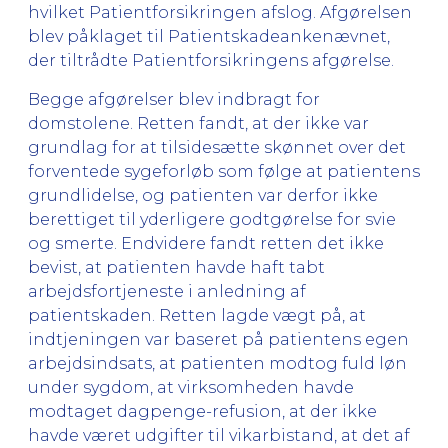
hvilket Patientforsikringen afslog. Afgørelsen
blev påklaget til Patientskadeankenævnet,
der tiltrådte Patientforsikringens afgørelse.
Begge afgørelser blev indbragt for
domstolene. Retten fandt, at der ikke var
grundlag for at tilsidesætte skønnet over det
forventede sygeforløb som følge at patientens
grundlidelse, og patienten var derfor ikke
berettiget til yderligere godtgørelse for svie
og smerte. Endvidere fandt retten det ikke
bevist, at patienten havde haft tabt
arbejdsfortjeneste i anledning af
patientskaden. Retten lagde vægt på, at
indtjeningen var baseret på patientens egen
arbejdsindsats, at patienten modtog fuld løn
under sygdom, at virksomheden havde
modtaget dagpenge-refusion, at der ikke
havde været udgifter til vikarbistand, at det af