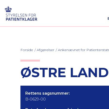
Forside
Afgørelser
Ankenævnet for Patienterstat
ØSTRE LAND
Rettens sagsnummer:
B-0629-00