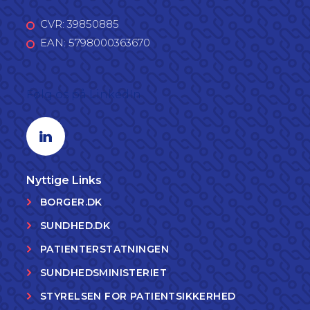
CVR: 39850885
EAN: 5798000363670
Følg os på LinkedIn
Linkedin profil
Nyttige Links
BORGER.DK
SUNDHED.DK
PATIENTERSTATNINGEN
SUNDHEDSMINISTERIET
STYRELSEN FOR PATIENTSIKKERHED