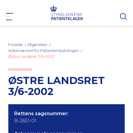
Forside
Afgørelser
Ankenævnet for Patienterstatningen
Østre Landsret 3/6-2002
ØSTRE LANDSRET
3/6-2002
Rettens sagsnummer:
B-2651-01