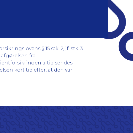
ringslovens § 15 stk. 2, jf. stk. 3.
 afgørelsen fra
tientforsikringen altid sendes
en kort tid efter, at den var