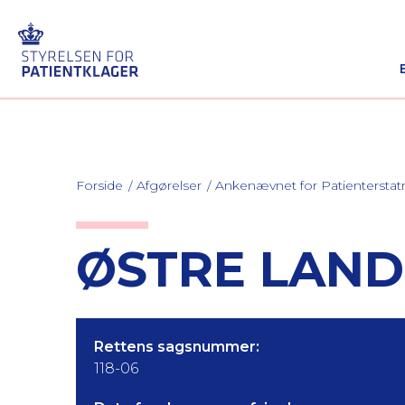
Forside
Afgørelser
Ankenævnet for Patienterstat
ØSTRE LAND
Rettens sagsnummer:
118-06