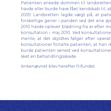
Patienten ankede dommen til landsretten. 
havde eller burde have fået kendskab til,
2009. Landsretten lagde vægt på, at pat
forskellige gener i panden ved det ene øj
2010 havde oplevet blødning fra ar efter 
konsultation i maj 2010. Ved konsultation
mente, at det skyldtes følger efter oper
konsultationer fortalte patienten, at han
burde patienten senest ved konsultationen
sket en behandlingsskade.
Ankenævnet blev herefter frifundet.