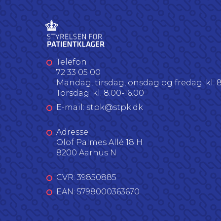
Telefon
72 33 05 00
Mandag, tirsdag, onsdag og fredag: kl. 8
Torsdag: kl. 8.00-16.00
E-mail: stpk@stpk.dk
Adresse
Olof Palmes Allé 18 H
8200 Aarhus N
CVR: 39850885
EAN: 5798000363670