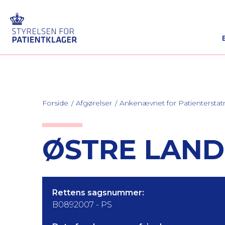
Forside
Afgørelser
Ankenævnet for Patienterstat
ØSTRE LANDS
Rettens sagsnummer:
B0892007 - PS