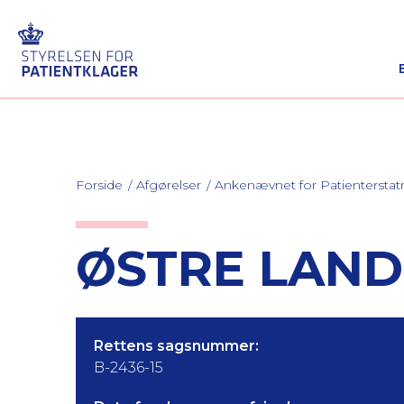
Forside
Afgørelser
Ankenævnet for Patienterstat
ØSTRE LANDS
Rettens sagsnummer:
B-2436-15