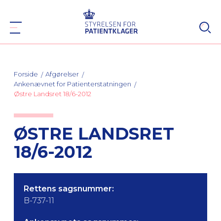
Forside
Afgørelser
Ankenævnet for Patienterstatningen
Østre Landsret 18/6-2012
ØSTRE LANDSRET
18/6-2012
Rettens sagsnummer:
B-737-11