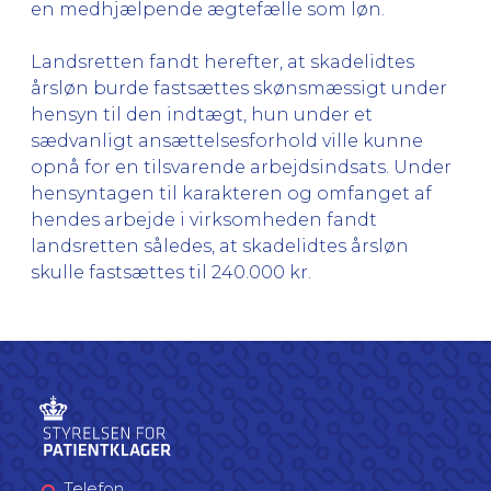
en medhjælpende ægtefælle som løn.
Landsretten fandt herefter, at skadelidtes
årsløn burde fastsættes skønsmæssigt under
hensyn til den indtægt, hun under et
sædvanligt ansættelsesforhold ville kunne
opnå for en tilsvarende arbejdsindsats. Under
hensyntagen til karakteren og omfanget af
hendes arbejde i virksomheden fandt
landsretten således, at skadelidtes årsløn
skulle fastsættes til 240.000 kr.
Telefon