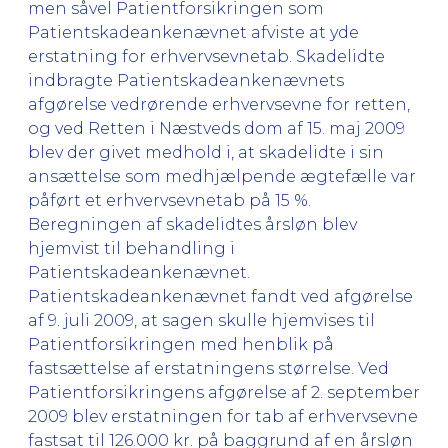
men såvel Patientforsikringen som
Patientskadeankenævnet afviste at yde
erstatning for erhvervsevnetab. Skadelidte
indbragte Patientskadeankenævnets
afgørelse vedrørende erhvervsevne for retten,
og ved Retten i Næstveds dom af 15. maj 2009
blev der givet medhold i, at skadelidte i sin
ansættelse som medhjælpende ægtefælle var
påført et erhvervsevnetab på 15 %.
Beregningen af skadelidtes årsløn blev
hjemvist til behandling i
Patientskadeankenævnet.
Patientskadeankenævnet fandt ved afgørelse
af 9. juli 2009, at sagen skulle hjemvises til
Patientforsikringen med henblik på
fastsættelse af erstatningens størrelse. Ved
Patientforsikringens afgørelse af 2. september
2009 blev erstatningen for tab af erhvervsevne
fastsat til 126.000 kr. på baggrund af en årsløn