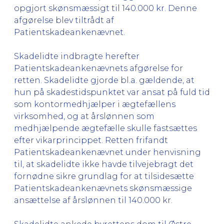
opgjort skønsmæssigt til 140.000 kr. Denne
afgørelse blev tiltrådt af
Patientskadeankenævnet.
Skadelidte indbragte herefter
Patientskadeankenævnets afgørelse for
retten. Skadelidte gjorde bl.a. gældende, at
hun på skadestidspunktet var ansat på fuld tid
som kontormedhjælper i ægtefællens
virksomhed, og at årslønnen som
medhjælpende ægtefælle skulle fastsættes
efter vikarprincippet. Retten frifandt
Patientskadeankenævnet under henvisning
til, at skadelidte ikke havde tilvejebragt det
fornødne sikre grundlag for at tilsidesætte
Patientskadeankenævnets skønsmæssige
ansættelse af årslønnen til 140.000 kr.