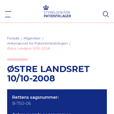
Forside
Afgørelser
Ankenævnet for Patienterstatningen
Østre Landsret 10/10-2008
ØSTRE LANDSRET
10/10-2008
Rettens sagsnummer:
B-750-06