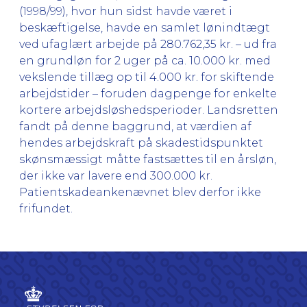
(1998/99), hvor hun sidst havde været i
beskæftigelse, havde en samlet lønindtægt
ved ufaglært arbejde på 280.762,35 kr. – ud fra
en grundløn for 2 uger på ca. 10.000 kr. med
vekslende tillæg op til 4.000 kr. for skiftende
arbejdstider – foruden dagpenge for enkelte
kortere arbejdsløshedsperioder. Landsretten
fandt på denne baggrund, at værdien af
hendes arbejdskraft på skadestidspunktet
skønsmæssigt måtte fastsættes til en årsløn,
der ikke var lavere end 300.000 kr.
Patientskadeankenævnet blev derfor ikke
frifundet.