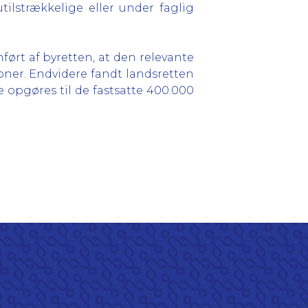
ilstrækkelige eller under faglig
ørt af byretten, at den relevante
oner. Endvidere fandt landsretten
 opgøres til de fastsatte 400.000