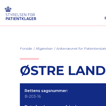
Forside
Afgørelser
Ankenævnet for Patienterstat
ØSTRE LANDS
Rettens sagsnummer:
B-203-16