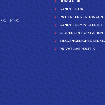
BORGER.DK
SUNDHED.DK
PATIENTERSTATNINGEN
.00 - 14.00
SUNDHEDSMINISTERIET
STYRELSEN FOR PATIEN
TILGÆNGELIGHEDSERKL
PRIVATLIVSPOLITIK