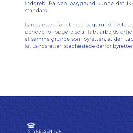
indgreb. På den baggrund kunne det ikke 
standard.
Landsretten fandt med baggrund i Retslæger
periode for opgørelse af tabt arbejdsfortj
af samme grunde som byretten, at den tabt
kr. Landsretten stadfæstede derfor byretten