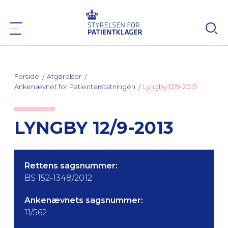
Forside
Afgørelser
Ankenævnet for Patienterstatningen
Lyngby 12/9-2013
LYNGBY 12/9-2013
Rettens sagsnummer:
BS 152-1348/2012
Ankenævnets sagsnummer:
11/562