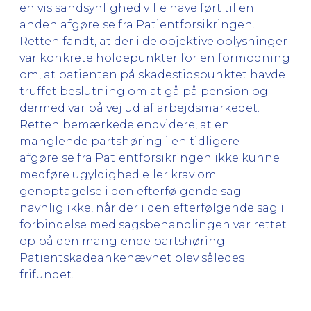
en vis sandsynlighed ville have ført til en
anden afgørelse fra Patientforsikringen.
Retten fandt, at der i de objektive oplysninger
var konkrete holdepunkter for en formodning
om, at patienten på skadestidspunktet havde
truffet beslutning om at gå på pension og
dermed var på vej ud af arbejdsmarkedet.
Retten bemærkede endvidere, at en
manglende partshøring i en tidligere
afgørelse fra Patientforsikringen ikke kunne
medføre ugyldighed eller krav om
genoptagelse i den efterfølgende sag -
navnlig ikke, når der i den efterfølgende sag i
forbindelse med sagsbehandlingen var rettet
op på den manglende partshøring.
Patientskadeankenævnet blev således
frifundet.