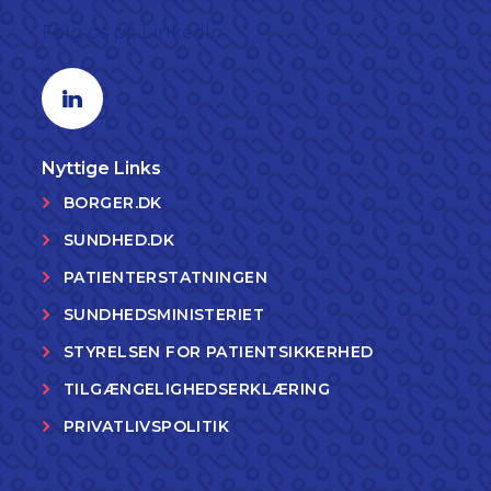
Følg os på LinkedIn
Linkedin profil
Nyttige Links
BORGER.DK
SUNDHED.DK
PATIENTERSTATNINGEN
SUNDHEDSMINISTERIET
STYRELSEN FOR PATIENTSIKKERHED
TILGÆNGELIGHEDSERKLÆRING
PRIVATLIVSPOLITIK