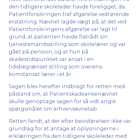
den tidligere skoleleder havde foreligget, da
Patientforsikringen traf afgørelse vedrørende
erstatning. Nævnet lagde vægt på, at det ved
Patientforsikringens afgørelse var lagt til
grund, at patienten havde fratrådt sin
tjenestemandsstilling som skolelærer og var
gået på pension, og at hun på
skadestidspunktet var ansat i en
tidsbegrænset stilling som overens-
komstansat lærer i et år.
Sagen blev herefter indbragt for retten med
påstand om, at Patientskadeankenævnet
skulle genoptage sagen for så vidt angik
spørgsmålet om erhvervsevnetab.
Retten fandt, at der efter bevisførelsen ikke var
grundlag for at antage at oplysningerne i
erklæringen fra den tidligere skoleleder med