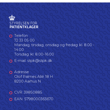
Telefon
72 33 05 00
Mandag, tirsdag, onsdag og fredag: kl. 8.00 -
14.00
Torsdag: kl. 8.00-16.00
E-mail: stpk@stpk.dk
Adresse
Olof Palmes Allé 18 H
8200 Aarhus N
CVR: 39850885
EAN: 5798000363670