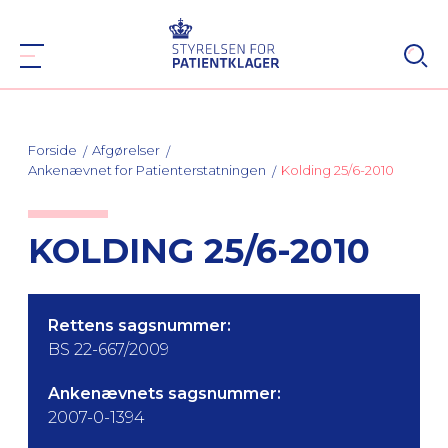
Forside
Afgørelser
Ankenævnet for Patienterstatningen
Kolding 25/6-2010
KOLDING 25/6-2010
Rettens sagsnummer:
BS 22-667/2009
Ankenævnets sagsnummer:
2007-0-1394