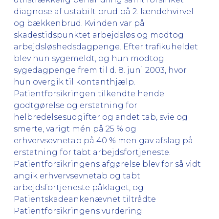
diagnose af ustabilt brud på 2. lændehvirvel
og bækkenbrud. Kvinden var på
skadestidspunktet arbejdsløs og modtog
arbejdsløshedsdagpenge. Efter trafikuheldet
blev hun sygemeldt, og hun modtog
sygedagpenge frem til d. 8. juni 2003, hvor
hun overgik til kontanthjælp.
Patientforsikringen tilkendte hende
godtgørelse og erstatning for
helbredelsesudgifter og andet tab, svie og
smerte, varigt mén på 25 % og
erhvervsevnetab på 40 % men gav afslag på
erstatning for tabt arbejdsfortjeneste.
Patientforsikringens afgørelse blev for så vidt
angik erhvervsevnetab og tabt
arbejdsfortjeneste påklaget, og
Patientskadeankenævnet tiltrådte
Patientforsikringens vurdering.