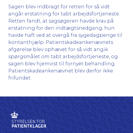
Sagen blev indbragt for retten for så vidt
angår erstatning for tabt arbejdsfortjeneste.
Retten fandt, at sagsøgeren havde krav på
erstatning for den indtægtsnedgang, hun
havde haft ved at overgå fra sygedagpenge til
kontanthjælp. Patientskadeankenævnets
afgørelse blev ophævet for så vidt angik
spørgsmålet om tabt arbejdsfortjeneste, og
sagen blev hjemvist til fornyet behandling.
Patientskadeankenævnet blev derfor ikke
frifundet.