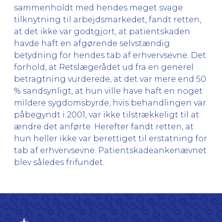
sammenholdt med hendes meget svage
tilknytning til arbejdsmarkedet, fandt retten,
at det ikke var godtgjort, at patientskaden
havde haft en afgørende selvstændig
betydning for hendes tab af erhvervsevne. Det
forhold, at Retslægerådet ud fra en generel
betragtning vurderede, at det var mere end 50
% sandsynligt, at hun ville have haft en noget
mildere sygdomsbyrde, hvis behandlingen var
påbegyndt i 2001, var ikke tilstrækkeligt til at
ændre det anførte. Herefter fandt retten, at
hun heller ikke var berettiget til erstatning for
tab af erhvervsevne. Patientskadeankenævnet
blev således frifundet.