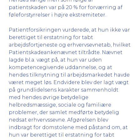
patientskaden var på 20 % for forværring af
føleforstyrrelser i højre ekstremiteter.
Patientforsikringen vurderede, at hun ikke var
berettiget til erstatning for tabt
arbejdsfortjeneste og erhvervsevnetab, hvilket
Patientskadeankenævnet tiltrådte. Nævnet
lagde bl.a. vægt på, at hun var uden
kompetencegivende uddannelse, og at
hendes tilknytning til arbejdsmarkedet havde
været meget løs. Endvidere blev der lagt vægt
på grundlidelsens karakter sammenholdt
med hendes øvrige betydelige
helbredsmæssige, sociale og familiære
problemer, der samlet medførte betydelig
nedsat erhvervssevne. Afgørelsen blev
indbragt for domstolene med påstand om, at
hun var berettiget til erstatning for tabt