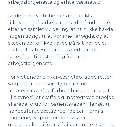
arbejdsfortjeneste og erhvervsevnetab.
Under hensyn til hendes meget løse
tilknytning til arbejdsmarkedet fandt retten
efter en samlet vurdering, at hun ikke havde
nogen udsigt til at komme i arbejde, og at
skaden derfor ikke havde påført hende et
indtægtstab. Hun fandtes derfor ikke
berettiget til erstatning for tabt
arbejdsfortjeneste.
For vidt angår erhvervsevnetab lagde retten
vægt på, at hun som følge af sine
helbredsmæssige forhold havde en meget
lille evne til at skaffe sig indtægt ved arbejde
allerede forud for patientskaden. Henset til
hendes forudbestående lidelser i form af
migræne, rygproblemer mv. samt
grundlidelsen i form af dissemineret sklerose,