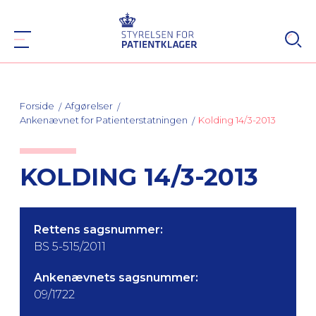
Forside
Afgørelser
Ankenævnet for Patienterstatningen
Kolding 14/3-2013
KOLDING 14/3-2013
Rettens sagsnummer:
BS 5-515/2011
Ankenævnets sagsnummer:
09/1722