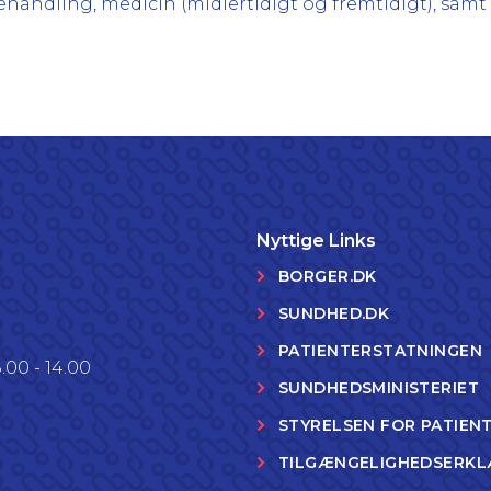
behandling, medicin (midlertidigt og fremtidigt), samt u
Nyttige Links
BORGER.DK
SUNDHED.DK
PATIENTERSTATNINGEN
.00 - 14.00
SUNDHEDSMINISTERIET
STYRELSEN FOR PATIEN
TILGÆNGELIGHEDSERKL