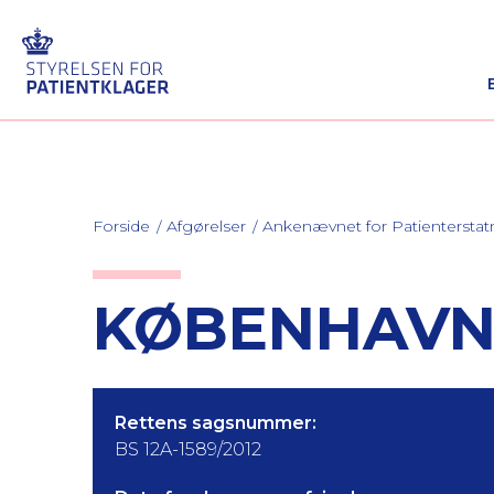
Forside
Afgørelser
Ankenævnet for Patienterstat
KØBENHAVN 
Rettens sagsnummer:
BS 12A-1589/2012