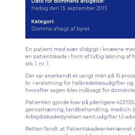
Dato for dommens afsigelse:
fredag den 13. september 2013
Kategori:
Domme afsagt af byret
En patient med svær slidgigt i knæene med 
en patientskade i form af tidlig løsning af
stk. 1, nr. 1.
Der var anerkendt et varigt mén på 15 proce
kr. i erstatning for helbredelsesudgifter og
hvorefter sagen blev indbragt for domstole
Patienten gjorde krav på yderligere 423.925,2
genoptræning, tandbehandling, medicin (mid
Arbejdsskadestyrelsen samt udgifter til adv
Retten fandt, at Patientskadeankenævnet sku