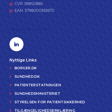
CVR: 39850885
EAN: 5798000363670
Følg os på LinkedIn
Linkedin profil
Nyttige Links
BORGER.DK
SUNDHED.DK
PATIENTERSTATNINGEN
SUNDHEDSMINISTERIET
STYRELSEN FOR PATIENTSIKKERHED
TILGÆNGELIGHEDSERKLÆRING