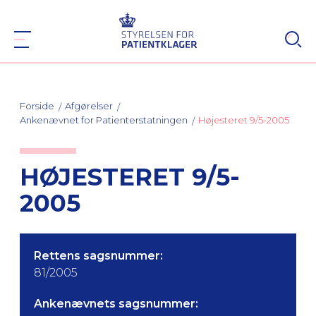
Forside
Afgørelser
Ankenævnet for Patienterstatningen
Højesteret 9/5-2005
HØJESTERET 9/5-
2005
Rettens sagsnummer:
81/2005
Ankenævnets sagsnummer: