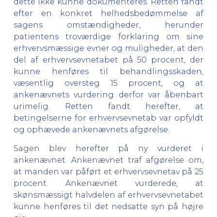
dette ikke kunne dokumenteres. Retten fandt
efter en konkret helhedsbedømmelse af
sagens omstændigheder, herunder
patientens troværdige forklaring om sine
erhvervsmæssige evner og muligheder, at den
del af erhvervsevnetabet på 50 procent, der
kunne henføres til behandlingsskaden,
væsentlig oversteg 15 procent, og at
ankenævnets vurdering derfor var åbenbart
urimelig. Retten fandt herefter, at
betingelserne for erhvervsevnetab var opfyldt
og ophævede ankenævnets afgørelse.
Sagen blev herefter på ny vurderet i
ankenævnet. Ankenævnet traf afgørelse om,
at manden var påført et erhvervsevnetav på 25
procent. Ankenævnet vurderede, at
skønsmæssigt halvdelen af erhvervsevnetabet
kunne henføres til det nedsatte syn på højre