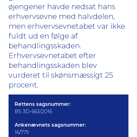
øjengener havde nedsat hans
erhvervsevne med halvdelen,
men erhvervsevnetabet var ikke
fuldt ud en følge af
behandlingsskaden.
Erhvervsevnetabet efter
behandlingsskaden blev
vurderet til skønsmæssigt 25
procent.
Rettens sagsnummer:
BS 3D-663/2016
Ankenævnets sagsnummer:
16/779