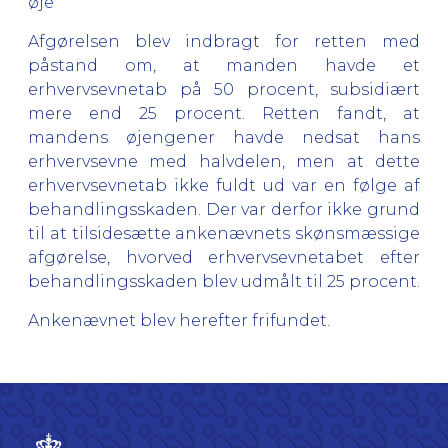
øje
Afgørelsen blev indbragt for retten med
påstand om, at manden havde et
erhvervsevnetab på 50 procent, subsidiært
mere end 25 procent. Retten fandt, at
mandens øjengener havde nedsat hans
erhvervsevne med halvdelen, men at dette
erhvervsevnetab ikke fuldt ud var en følge af
behandlingsskaden. Der var derfor ikke grund
til at tilsidesætte ankenævnets skønsmæssige
afgørelse, hvorved erhvervsevnetabet efter
behandlingsskaden blev udmålt til 25 procent.
Ankenævnet blev herefter frifundet.