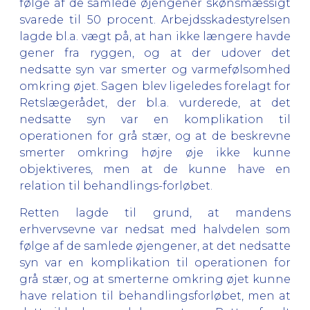
følge af de samlede øjengener skønsmæssigt
svarede til 50 procent. Arbejdsskadestyrelsen
lagde bl.a. vægt på, at han ikke længere havde
gener fra ryggen, og at der udover det
nedsatte syn var smerter og varmefølsomhed
omkring øjet. Sagen blev ligeledes forelagt for
Retslægerådet, der bl.a. vurderede, at det
nedsatte syn var en komplikation til
operationen for grå stær, og at de beskrevne
smerter omkring højre øje ikke kunne
objektiveres, men at de kunne have en
relation til behandlings-forløbet.
Retten lagde til grund, at mandens
erhvervsevne var nedsat med halvdelen som
følge af de samlede øjengener, at det nedsatte
syn var en komplikation til operationen for
grå stær, og at smerterne omkring øjet kunne
have relation til behandlingsforløbet, men at