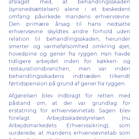
afslaget med, at behandlingsskaden
(synsnedsættelsen) alene i et beskedent
omfang påvirkede mandens erhvervsevne.
Den primære årsag til hans nedsatte
erhvervsevne skyldtes andre forhold uden
relation til behandlingsskaden, herunder
smerter og varmefølsomhed omkring øjet,
hovedpine og gener fra ryggen. Han havde
tidligere arbejdet inden for køkken- og
restaurationsbranchen, men var inden
behandlingsskadens indtræden tilkendt
førtidspension på grund af gener fra ryggen.
Afgørelsen blev indbragt for retten med
påstand om, at der var grundlag for
erstatning for erhvervsevnetab. Sagen blev
forelagt Arbejdsskadestyrelsen (nu
Arbejdsmarkedets Erhvervssikring), som
vurderede, at mandens erhvervsevnetab som