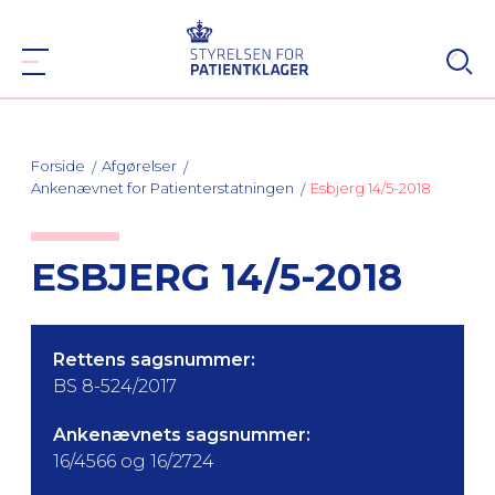
Forside
Afgørelser
Ankenævnet for Patienterstatningen
Esbjerg 14/5-2018
ESBJERG 14/5-2018
Rettens sagsnummer:
BS 8-524/2017
Ankenævnets sagsnummer:
16/4566 og 16/2724