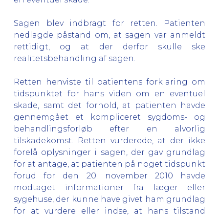
Sagen blev indbragt for retten. Patienten
nedlagde påstand om, at sagen var anmeldt
rettidigt, og at der derfor skulle ske
realitetsbehandling af sagen.
Retten henviste til patientens forklaring om
tidspunktet for hans viden om en eventuel
skade, samt det forhold, at patienten havde
gennemgået et kompliceret sygdoms- og
behandlingsforløb efter en alvorlig
tilskadekomst. Retten vurderede, at der ikke
forelå oplysninger i sagen, der gav grundlag
for at antage, at patienten på noget tidspunkt
forud for den 20. november 2010 havde
modtaget informationer fra læger eller
sygehuse, der kunne have givet ham grundlag
for at vurdere eller indse, at hans tilstand