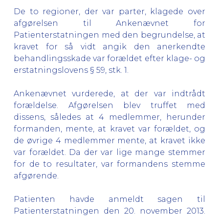
De to regioner, der var parter, klagede over
afgørelsen til Ankenævnet for
Patienterstatningen med den begrundelse, at
kravet for så vidt angik den anerkendte
behandlingsskade var forældet efter klage- og
erstatningslovens § 59, stk. 1.
Ankenævnet vurderede, at der var indtrådt
forældelse. Afgørelsen blev truffet med
dissens, således at 4 medlemmer, herunder
formanden, mente, at kravet var forældet, og
de øvrige 4 medlemmer mente, at kravet ikke
var forældet. Da der var lige mange stemmer
for de to resultater, var formandens stemme
afgørende.
Patienten havde anmeldt sagen til
Patienterstatningen den 20. november 2013.