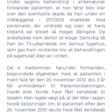
Under sagens behandling i ankenævnet
forklarede patienten, at han først blev klar
over den eventuelle skade, da han under en
indlæggelse i 2011/2012 snakkede med
personalet, der undrede sig over, at hans
tilstand var blevet så meget dårligere. De
anbefalede ham derfor at klage. Samtidig så
han en TV-udsendelse om Aarhus Sygehus,
som gav ham mistanke om, at behandlingen
på sygehuset ikke var i orden.
De 4 medlemmer, herunder formanden,
begrundede afgørelsen med, at patienten i
hvert fald før den 20. november 2010, dvs. 3 år
før anmeldelsen til Patienterstatningen,
havde eller burde have fået kendskab til
skaden. Man lagde vægt på, at der ikke i sagen
forelå oplysninger om, at patienten efter den
20. november 2010 skulle have fået kendskab