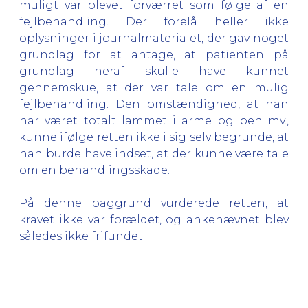
muligt var blevet forværret som følge af en
fejlbehandling. Der forelå heller ikke
oplysninger i journalmaterialet, der gav noget
grundlag for at antage, at patienten på
grundlag heraf skulle have kunnet
gennemskue, at der var tale om en mulig
fejlbehandling. Den omstændighed, at han
har været totalt lammet i arme og ben mv.,
kunne ifølge retten ikke i sig selv begrunde, at
han burde have indset, at der kunne være tale
om en behandlingsskade.
På denne baggrund vurderede retten, at
kravet ikke var forældet, og ankenævnet blev
således ikke frifundet.