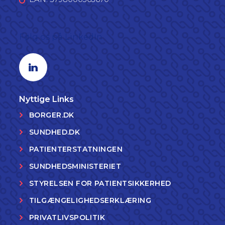
Følg os på LinkedIn
Linkedin profil
Nyttige Links
BORGER.DK
SUNDHED.DK
PATIENTERSTATNINGEN
SUNDHEDSMINISTERIET
STYRELSEN FOR PATIENTSIKKERHED
TILGÆNGELIGHEDSERKLÆRING
PRIVATLIVSPOLITIK