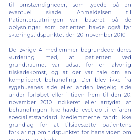
til omstændigheder, som tydede på en
eventuel skade. Anmeldelsen til
Patienterstatningen var baseret på de
oplysninger, som patienten havde også før
skæringstidspunktet den 20. november 2010.
De øvrige 4 medlemmer begrundede deres
vurdering med, at patienten ved
grundtraumet var udsat for en alvorlig
tilskadekomst, og at der var tale om en
kompliceret behandling. Der blev ikke fra
sygehusenes side eller anden lægelig side
under forløbet eller i tiden frem til den 20.
november 2010 indikeret eller antydet, at
behandlingen ikke havde levet op til erfaren
specialiststandard. Medlemmerne fandt ikke
grundlag for at tilsidesætte patientens
forklaring om tidspunktet for hans viden om
en eventuel skade.