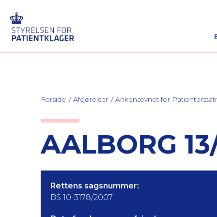
Forside
Afgørelser
Ankenævnet for Patienterstat
AALBORG 13/
Rettens sagsnummer:
BS 10-3178/2007