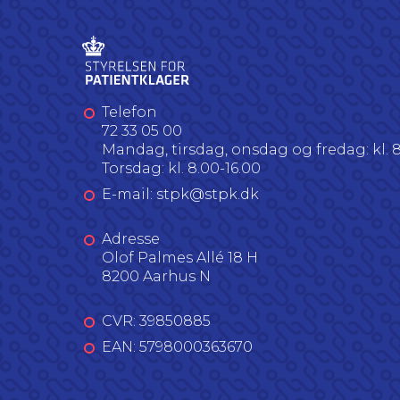
Telefon
72 33 05 00
Mandag, tirsdag, onsdag og fredag: kl. 8
Torsdag: kl. 8.00-16.00
E-mail: stpk@stpk.dk
Adresse
Olof Palmes Allé 18 H
8200 Aarhus N
CVR: 39850885
EAN: 5798000363670