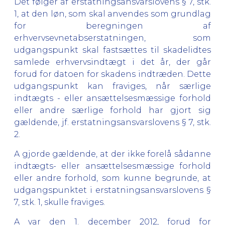
Det følger af erstatningsansvarslovens § 7, stk.
1, at den løn, som skal anvendes som grundlag
for beregningen af
erhvervsevnetabserstatningen, som
udgangspunkt skal fastsættes til skadelidtes
samlede erhvervsindtægt i det år, der går
forud for datoen for skadens indtræden. Dette
udgangspunkt kan fraviges, når særlige
indtægts - eller ansættelsesmæssige forhold
eller andre særlige forhold har gjort sig
gældende, jf. erstatningsansvarslovens § 7, stk.
2.
A gjorde gældende, at der ikke forelå sådanne
indtægts- eller ansættelsesmæssige forhold
eller andre forhold, som kunne begrunde, at
udgangspunktet i erstatningsansvarslovens §
7, stk. 1, skulle fraviges.
A var den 1. december 2012, forud for