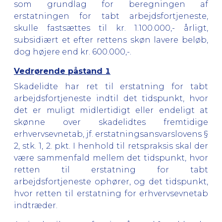
som grundlag for beregningen af
erstatningen for tabt arbejdsfortjeneste,
skulle fastsættes til kr. 1.100.000,- årligt,
subsidiært et efter rettens skøn lavere beløb,
dog højere end kr. 600.000,-.
Vedrørende påstand 1
Skadelidte har ret til erstatning for tabt
arbejdsfortjeneste indtil det tidspunkt, hvor
det er muligt midlertidigt eller endeligt at
skønne over skadelidtes fremtidige
erhvervsevnetab, jf. erstatningsansvarslovens §
2, stk. 1, 2. pkt. I henhold til retspraksis skal der
være sammenfald mellem det tidspunkt, hvor
retten til erstatning for tabt
arbejdsfortjeneste ophører, og det tidspunkt,
hvor retten til erstatning for erhvervsevnetab
indtræder.