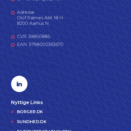
Adresse
Olof Palmes Allé 18 H
8200 Aarhus N
CVR: 39850885
EAN: 5798000363670
Følg os på LinkedIn
Linkedin profil
Nyttige Links
BORGER.DK
SUNDHED.DK