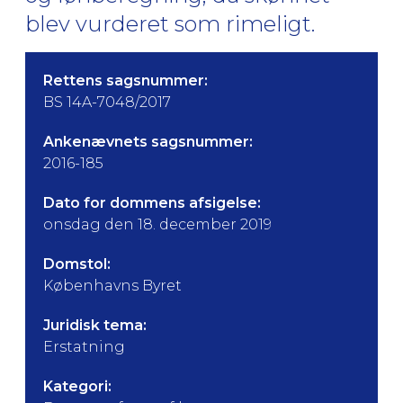
blev vurderet som rimeligt.
Rettens sagsnummer:
BS 14A-7048/2017
Ankenævnets sagsnummer:
2016-185
Dato for dommens afsigelse:
onsdag den 18. december 2019
Domstol:
Københavns Byret
Juridisk tema:
Erstatning
Kategori: