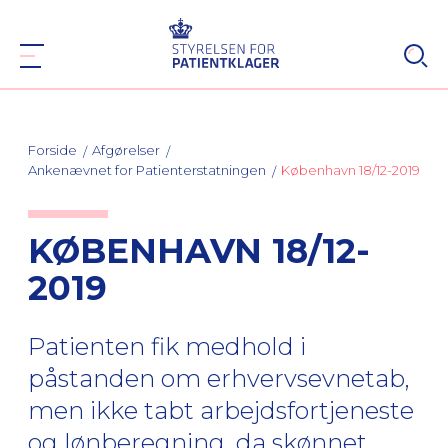
Forside
Afgørelser
Ankenævnet for Patienterstatningen
København 18/12-2019
KØBENHAVN 18/12-
2019
Patienten fik medhold i
påstanden om erhvervsevnetab,
men ikke tabt arbejdsfortjeneste
og lønberegning, da skønnet