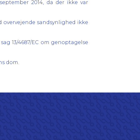
 september 2014, da der ikke var
ed overvejende sandsynlighed ikke
 sag 13/4687/EC om genoptagelse
ens dom.