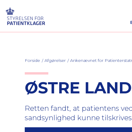
Forside
Afgørelser
Ankenævnet for Patienterstat
ØSTRE LANDS
Retten fandt, at patientens v
sandsynlighed kunne tilskriv