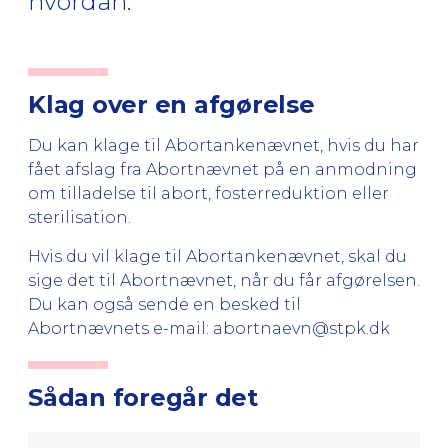
hvordan.
Klag over en afgørelse
Du kan klage til Abortankenævnet, hvis du har
fået afslag fra
Abortnævnet
på en anmodning
om tilladelse til abort, fosterreduktion eller
sterilisation.
Hvis du vil klage til Abortankenævnet, skal du
sige det til Abortnævnet, når du får afgørelsen.
Du kan også sende en besked til
Abortnævnets e-mail:
abortnaevn@stpk.dk
Sådan foregår det