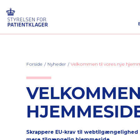
Forside
Nyheder
Velkommen til vores nye hjem
VELKOMMEN 
HJEMMESID
S
krappere EU-krav til webtilgængelighed 
mere tilgængelig hjemmeside.