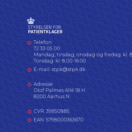
Telefon
72 33 05 00
Mandag, tirsdag, onsdag og fredag: kl. 8
Torsdag: kl. 8.00-16.00
E-mail: stpk@stpk.dk
Adresse
Olof Palmes Allé 18 H
8200 Aarhus N
CVR: 39850885
EAN: 5798000363670