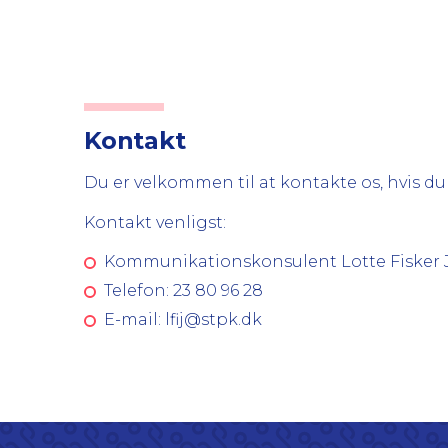
Kontakt
Du er velkommen til at kontakte os, hvis 
Kontakt venligst:
Kommunikationskonsulent Lotte Fisker
Telefon: 23 80 96 28
E-mail:
lfij@stpk.dk