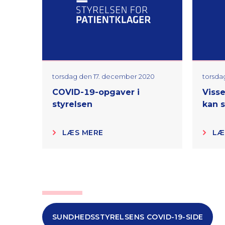
torsdag den 17. december 2020
torsda
COVID-19-opgaver i
Visse
styrelsen
kan 
LÆS MERE
LÆ
SUNDHEDSSTYRELSENS COVID-19-SIDE