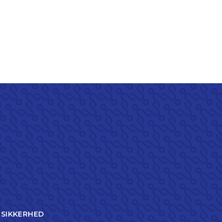
TSIKKERHED