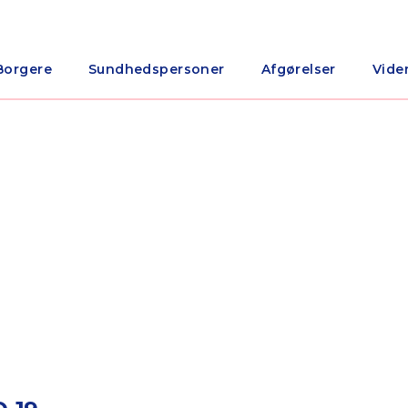
Borgere
Sundhedspersoner
Afgørelser
Vide