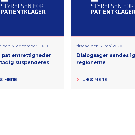
g den 17. december 2020
tirsdag den 12. maj 2020
 patientrettigheder
Dialogsager sendes ig
stadig suspenderes
regionerne
S MERE
LÆS MERE