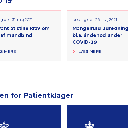
D-19
 den 31. maj 2021
onsdag den 26. maj 2021
ant at stille krav om
Mangelfuld udredning
 af mundbind
bl.a. åndenød under
COVID-19
S MERE
LÆS MERE
en for Patientklager