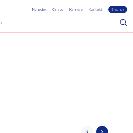
Nyheder
Om os
Karriere
Kontakt
English
n