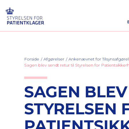
Forside
Afgørelser
Ankenævnet for Tilsynsafgørel
Sagen blev sendt retur til Styrelsen for Patientsikke
SAGEN BLEV
STYRELSEN 
PATIENTSIK