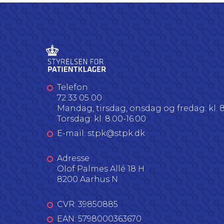
Telefon
72 33 05 00
Mandag, tirsdag, onsdag og fredag: kl. 8
Torsdag: kl. 8.00-16.00
E-mail: stpk@stpk.dk
Adresse
Olof Palmes Allé 18 H
8200 Aarhus N
CVR: 39850885
EAN: 5798000363670