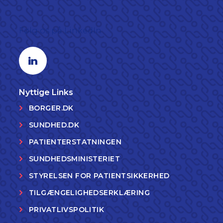
Følg os på LinkedIn
Linkedin profil
Nyttige Links
BORGER.DK
SUNDHED.DK
PATIENTERSTATNINGEN
SUNDHEDSMINISTERIET
STYRELSEN FOR PATIENTSIKKERHED
TILGÆNGELIGHEDSERKLÆRING
PRIVATLIVSPOLITIK