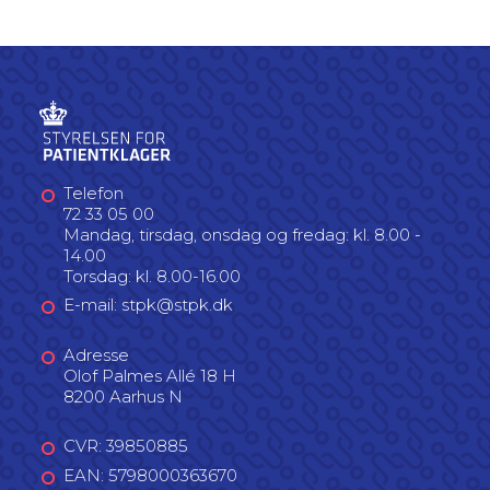
Telefon
72 33 05 00
Mandag, tirsdag, onsdag og fredag: kl. 8.00 -
14.00
Torsdag: kl. 8.00-16.00
E-mail: stpk@stpk.dk
Adresse
Olof Palmes Allé 18 H
8200 Aarhus N
CVR: 39850885
EAN: 5798000363670