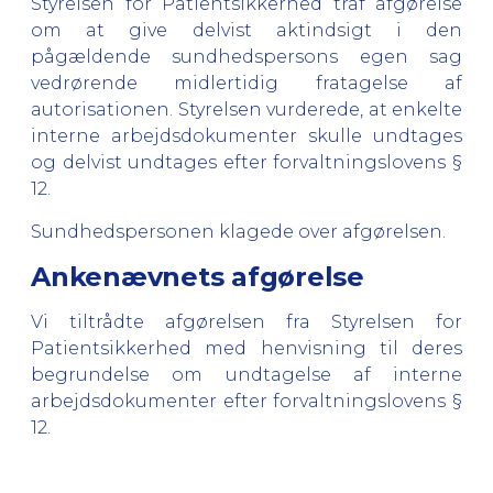
Styrelsen for Patientsikkerhed traf afgørelse
om at give delvist aktindsigt i den
pågældende sundhedspersons egen sag
vedrørende midlertidig fratagelse af
autorisationen. Styrelsen vurderede, at enkelte
interne arbejdsdokumenter skulle undtages
og delvist undtages efter forvaltningslovens §
12.
Sundhedspersonen klagede over afgørelsen.
Ankenævnets afgørelse
Vi tiltrådte afgørelsen fra Styrelsen for
Patientsikkerhed med henvisning til deres
begrundelse om undtagelse af interne
arbejdsdokumenter efter forvaltningslovens §
12.