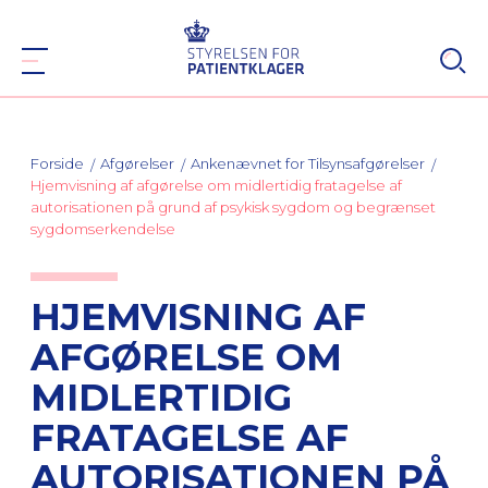
Forside
Afgørelser
Ankenævnet for Tilsynsafgørelser
Hjemvisning af afgørelse om midlertidig fratagelse af
autorisationen på grund af psykisk sygdom og begrænset
sygdomserkendelse
HJEMVISNING AF
AFGØRELSE OM
MIDLERTIDIG
FRATAGELSE AF
AUTORISATIONEN PÅ