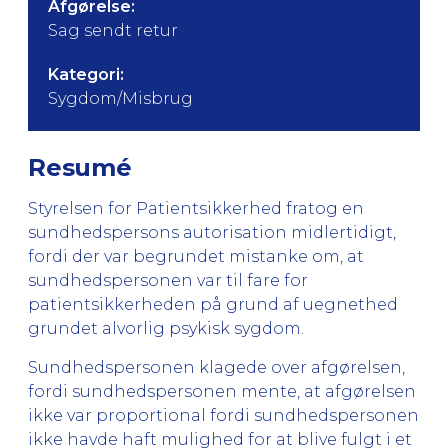
Afgørelse:
Sag sendt retur
Kategori:
Sygdom/Misbrug
Resumé
Styrelsen for Patientsikkerhed fratog en
sundhedspersons autorisation midlertidigt,
fordi der var begrundet mistanke om, at
sundhedspersonen var til fare for
patientsikkerheden på grund af uegnethed
grundet alvorlig psykisk sygdom.
Sundhedspersonen klagede over afgørelsen,
fordi sundhedspersonen mente, at afgørelsen
ikke var proportional fordi sundhedspersonen
ikke havde haft mulighed for at blive fulgt i et