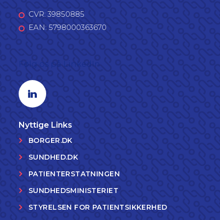
CVR: 39850885
EAN: 5798000363670
Følg os på LinkedIn
Linkedin profil
Nyttige Links
BORGER.DK
SUNDHED.DK
PATIENTERSTATNINGEN
SUNDHEDSMINISTERIET
STYRELSEN FOR PATIENTSIKKERHED