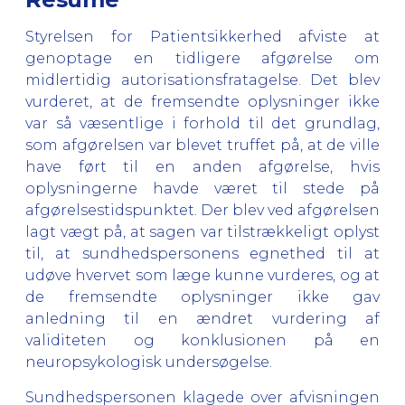
Styrelsen for Patientsikkerhed afviste at
genoptage en tidligere afgørelse om
midlertidig autorisationsfratagelse. Det blev
vurderet, at de fremsendte oplysninger ikke
var så væsentlige i forhold til det grundlag,
som afgørelsen var blevet truffet på, at de ville
have ført til en anden afgørelse, hvis
oplysningerne havde været til stede på
afgørelsestidspunktet. Der blev ved afgørelsen
lagt vægt på, at sagen var tilstrækkeligt oplyst
til, at sundhedspersonens egnethed til at
udøve hvervet som læge kunne vurderes, og at
de fremsendte oplysninger ikke gav
anledning til en ændret vurdering af
validiteten og konklusionen på en
neuropsykologisk undersøgelse.
Sundhedspersonen klagede over afvisningen