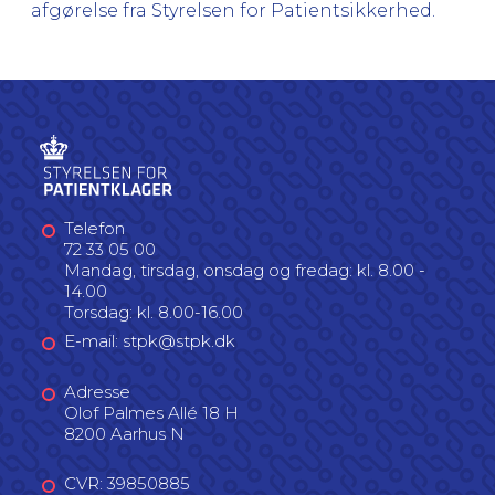
afgørelse fra Styrelsen for Patientsikkerhed.
Telefon
72 33 05 00
Mandag, tirsdag, onsdag og fredag: kl. 8.00 -
14.00
Torsdag: kl. 8.00-16.00
E-mail: stpk@stpk.dk
Adresse
Olof Palmes Allé 18 H
8200 Aarhus N
CVR: 39850885