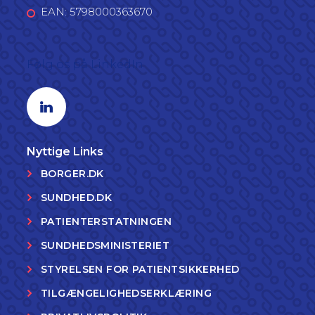
EAN: 5798000363670
Følg os på LinkedIn
Linkedin profil
Nyttige Links
BORGER.DK
SUNDHED.DK
PATIENTERSTATNINGEN
SUNDHEDSMINISTERIET
STYRELSEN FOR PATIENTSIKKERHED
TILGÆNGELIGHEDSERKLÆRING