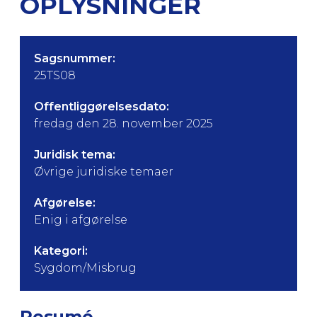
OPLYSNINGER
Sagsnummer:
25TS08
Offentliggørelsesdato:
fredag den 28. november 2025
Juridisk tema:
Øvrige juridiske temaer
Afgørelse:
Enig i afgørelse
Kategori:
Sygdom/Misbrug
Resumé