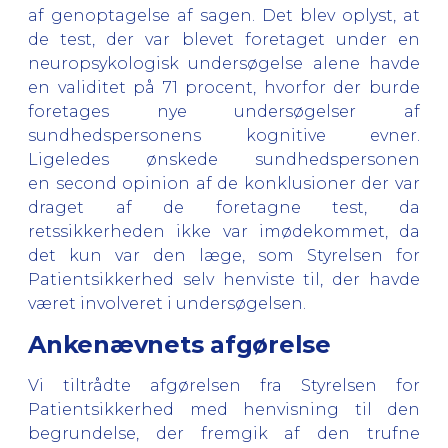
af genoptagelse af sagen. Det blev oplyst, at
de test, der var blevet foretaget under en
neuropsykologisk undersøgelse alene havde
en validitet på 71 procent, hvorfor der burde
foretages nye undersøgelser af
sundhedspersonens kognitive evner.
Ligeledes ønskede sundhedspersonen
en second opinion af de konklusioner der var
draget af de foretagne test, da
retssikkerheden ikke var imødekommet, da
det kun var den læge, som Styrelsen for
Patientsikkerhed selv henviste til, der havde
været involveret i undersøgelsen.
Ankenævnets afgørelse
Vi tiltrådte afgørelsen fra Styrelsen for
Patientsikkerhed med henvisning til den
begrundelse, der fremgik af den trufne