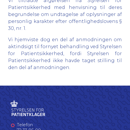
Vi tiltrådte afgørelsen fra Styrelsen for
Patientsikkerhed med henvisning til deres
begrundelse om undtagelse af oplysninger af
personlig karakter efter offentlighedslovens §
30, nr. 1.
Vi hjemviste dog en del af anmodningen om
aktindsigt til fornyet behandling ved Styrelsen
for Patientsikkerhed, fordi Styrelsen for
Patientsikkerhed ikke havde taget stilling til
den del af anmodningen.
Telefon