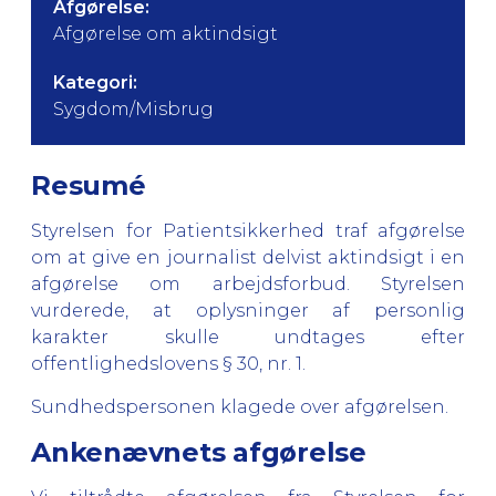
Afgørelse:
Afgørelse om aktindsigt
Kategori:
Sygdom/Misbrug
Resumé
Styrelsen for Patientsikkerhed traf afgørelse
om at give en journalist delvist aktindsigt i en
afgørelse om arbejdsforbud. Styrelsen
vurderede, at oplysninger af personlig
karakter skulle undtages efter
offentlighedslovens § 30, nr. 1.
Sundhedspersonen klagede over afgørelsen.
Ankenævnets afgørelse