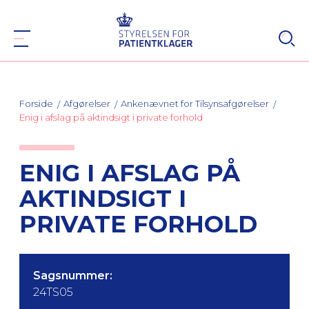
Forside
Afgørelser
Ankenævnet for Tilsynsafgørelser
Enig i afslag på aktindsigt i private forhold
ENIG I AFSLAG PÅ
AKTINDSIGT I
PRIVATE FORHOLD
Sagsnummer:
24TS05