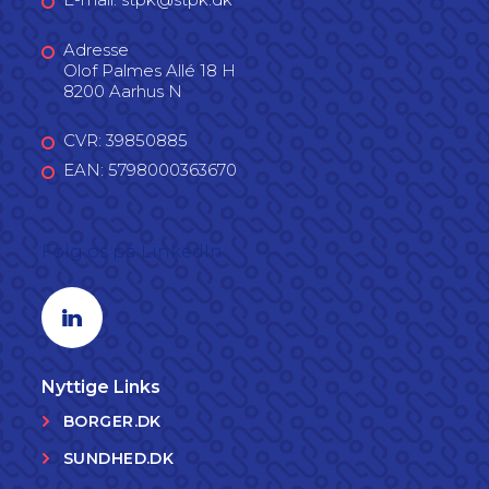
Adresse
Olof Palmes Allé 18 H
8200 Aarhus N
CVR: 39850885
EAN: 5798000363670
Følg os på LinkedIn
Linkedin profil
Nyttige Links
BORGER.DK
SUNDHED.DK