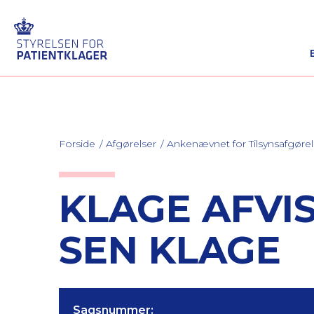
Forside
Afgørelser
Ankenævnet for Tilsynsafgørel
KLAGE AFVI
SEN KLAGE
Sagsnummer: