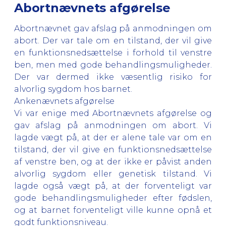
Abortnævnets afgørelse
Abortnævnet gav afslag på anmodningen om
abort. Der var tale om en tilstand, der vil give
en funktionsnedsættelse i forhold til venstre
ben, men med gode behandlingsmuligheder.
Der var dermed ikke væsentlig risiko for
alvorlig sygdom hos barnet.
Ankenævnets afgørelse
Vi var enige med Abortnævnets afgørelse og
gav afslag på anmodningen om abort. Vi
lagde vægt på, at der er alene tale var om en
tilstand, der vil give en funktionsnedsættelse
af venstre ben, og at der ikke er påvist anden
alvorlig sygdom eller genetisk tilstand. Vi
lagde også vægt på, at der forventeligt var
gode behandlingsmuligheder efter fødslen,
og at barnet forventeligt ville kunne opnå et
godt funktionsniveau.