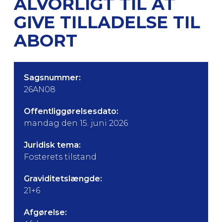
ALVORLIGT TIL AT
GIVE TILLADELSE TIL
ABORT
Sagsnummer:
26AN08
Offentliggørelsesdato:
mandag den 15. juni 2026
Juridisk tema:
Fosterets tilstand
Graviditetslængde:
21+6
Afgørelse: