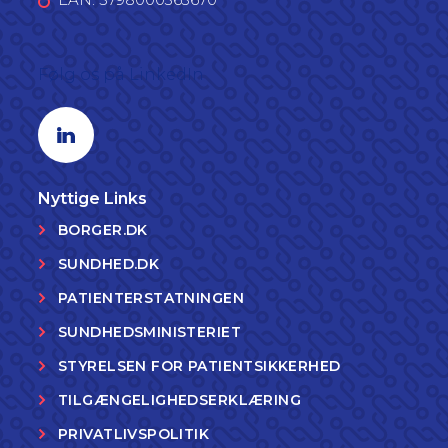
Følg os på LinkedIn
Linkedin profil
Nyttige Links
BORGER.DK
SUNDHED.DK
PATIENTERSTATNINGEN
SUNDHEDSMINISTERIET
STYRELSEN FOR PATIENTSIKKERHED
TILGÆNGELIGHEDSERKLÆRING
PRIVATLIVSPOLITIK