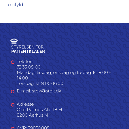
opfyldt.
Telefon
72 33 05 00
Mandag, tirsdag, onsdag og fredag: kl. 8.00 -
14.00
Torsdag: kl. 8.00-16.00
E-mail: stpk@stpk.dk
Adresse
Olof Palmes Allé 18 H
8200 Aarhus N
CVR: 39850885