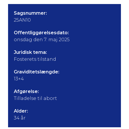
Sagsnummer:
25AN10
Offentliggørelsesdato:
onsdag den 7. maj 2025
Juridisk tema:
Fosterets tilstand
Graviditetslængde:
13+4
Afgørelse:
Tilladelse til abort
Alder:
34 år