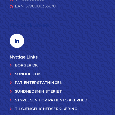
EAN: 5798000363670
Følg os på LinkedIn
Linkedin profil
Nyttige Links
BORGER.DK
SUNDHED.DK
PATIENTERSTATNINGEN
SUNDHEDSMINISTERIET
STYRELSEN FOR PATIENTSIKKERHED
TILGÆNGELIGHEDSERKLÆRING