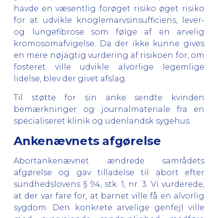
havde en væsentlig forøget risiko øget risiko
for at udvikle knoglemarvsinsufficiens, lever-
og lungefibrose som følge af en arvelig
kromosomafvigelse. Da der ikke kunne gives
en mere nøjagtig vurdering af risikoen for, om
fosteret ville udvikle alvorlige legemlige
lidelse, blev der givet afslag.
Til støtte for sin anke sendte kvinden
bemærkninger og journalmateriale fra en
specialiseret klinik og udenlandsk sygehus.
Ankenævnets afgørelse
Abortankenævnet ændrede samrådets
afgørelse og gav tilladelse til abort efter
sundhedslovens § 94, stk. 1, nr. 3. Vi vurderede,
at der var fare for, at barnet ville få en alvorlig
sygdom. Den konkrete arvelige genfejl ville