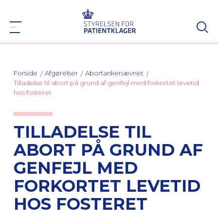
Forside
Afgørelser
Abortankenævnet
Tilladelse til abort på grund af genfejl med forkortet levetid
hos fosteret
TILLADELSE TIL
ABORT PÅ GRUND AF
GENFEJL MED
FORKORTET LEVETID
HOS FOSTERET