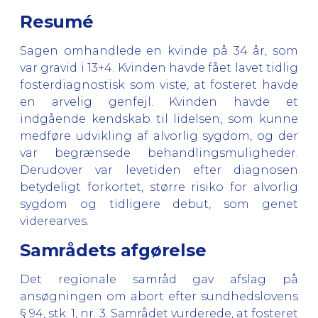
Resumé
Sagen omhandlede en kvinde på 34 år, som
var gravid i 13+4. Kvinden havde fået lavet tidlig
fosterdiagnostisk som viste, at fosteret havde
en arvelig genfejl. Kvinden havde et
indgående kendskab til lidelsen, som kunne
medføre udvikling af alvorlig sygdom, og der
var begrænsede behandlingsmuligheder.
Derudover var levetiden efter diagnosen
betydeligt forkortet, større risiko for alvorlig
sygdom og tidligere debut, som genet
viderearves.
Samrådets afgørelse
Det regionale samråd gav afslag på
ansøgningen om abort efter sundhedslovens
§ 94, stk. 1, nr. 3. Samrådet vurderede, at fosteret