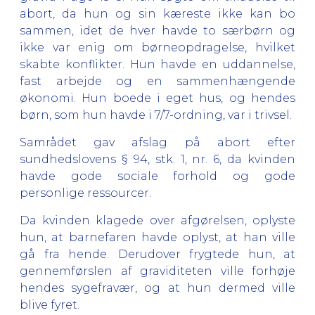
abort, da hun og sin kæreste ikke kan bo
sammen, idet de hver havde to særbørn og
ikke var enig om børneopdragelse, hvilket
skabte konflikter. Hun havde en uddannelse,
fast arbejde og en sammenhængende
økonomi. Hun boede i eget hus, og hendes
børn, som hun havde i 7/7-ordning, var i trivsel.
Samrådet gav afslag på abort efter
sundhedslovens § 94, stk. 1, nr. 6, da kvinden
havde gode sociale forhold og gode
personlige ressourcer.
Da kvinden klagede over afgørelsen, oplyste
hun, at barnefaren havde oplyst, at han ville
gå fra hende. Derudover frygtede hun, at
gennemførslen af graviditeten ville forhøje
hendes sygefravær, og at hun dermed ville
blive fyret.