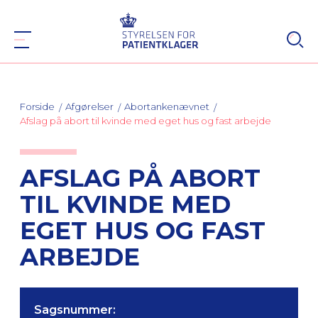
Forside
Afgørelser
Abortankenævnet
Afslag på abort til kvinde med eget hus og fast arbejde
AFSLAG PÅ ABORT
TIL KVINDE MED
EGET HUS OG FAST
ARBEJDE
Sagsnummer: