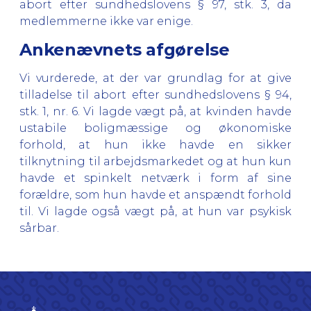
abort efter sundhedslovens § 97, stk. 3, da
medlemmerne ikke var enige.
Ankenævnets afgørelse
Vi vurderede, at der var grundlag for at give
tilladelse til abort efter sundhedslovens § 94,
stk. 1, nr. 6. Vi lagde vægt på, at kvinden havde
ustabile boligmæssige og økonomiske
forhold, at hun ikke havde en sikker
tilknytning til arbejdsmarkedet og at hun kun
havde et spinkelt netværk i form af sine
forældre, som hun havde et anspændt forhold
til. Vi lagde også vægt på, at hun var psykisk
sårbar.