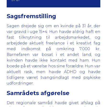
Sagsfremstilling
Sagen drejede sig om en kvinde på 31 år, der
var gravid i uge 15+4. Hun havde aldrig haft en
fast tilknytning til arbejdsmarkedet, og
arbejdede aktuelt freelance i et kreativt fag
med indkomst på omkring 7.000 kr.
Barnefaren var bosat i et andet land, og
kvinden havde ikke kontakt med ham. Hun
boede på et værelse hos sine forældre. Hun var
aktuelt rask, men havde ADHD og havde
tidligere været tvangsindlagt med psykiske
udfordringer.
Samrådets afgørelse
Det regionale samråd havde givet afslag på