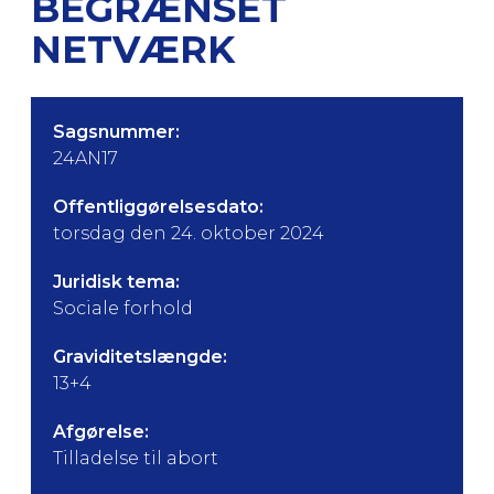
BEGRÆNSET
NETVÆRK
Sagsnummer:
24AN17
Offentliggørelsesdato:
torsdag den 24. oktober 2024
Juridisk tema:
Sociale forhold
Graviditetslængde:
13+4
Afgørelse:
Tilladelse til abort