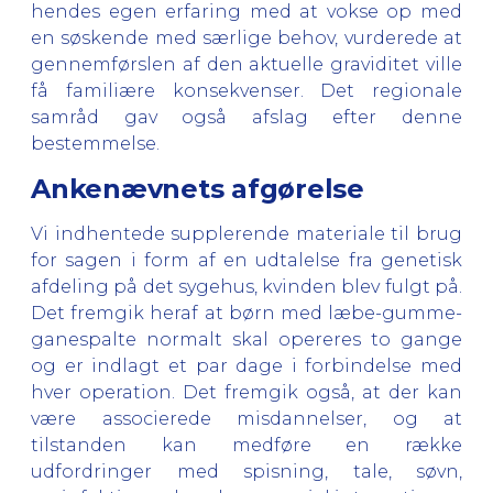
hendes egen erfaring med at vokse op med
en søskende med særlige behov, vurderede at
gennemførslen af den aktuelle graviditet ville
få familiære konsekvenser. Det regionale
samråd gav også afslag efter denne
bestemmelse.
Ankenævnets afgørelse
Vi indhentede supplerende materiale til brug
for sagen i form af en udtalelse fra genetisk
afdeling på det sygehus, kvinden blev fulgt på.
Det fremgik heraf at børn med læbe-gumme-
ganespalte normalt skal opereres to gange
og er indlagt et par dage i forbindelse med
hver operation. Det fremgik også, at der kan
være associerede misdannelser, og at
tilstanden kan medføre en række
udfordringer med spisning, tale, søvn,