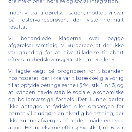
øreinfektioner, hørelse og social integration.
Inden vi traf afgørelse i sagen, modtog vi svar
på fostervandsprøven, der viste normalt
resultat.
Vi behandlede klagerne over begge
afgørelser samtidig. Vi vurderede, at der ikke
var grundlag for at give tilladelse til abort
efter sundhedslovens § 94, stk. 1, nr. 3 eller 6.
Vi lagde vægt på prognosen for tilstanden
hos fosteret, der ikke var tilstrækkelig alvorlig
til at opfylde betingelserne i § 94, stk. 1, nr. 3, og
at kvinden havde stabile sociale, økonomiske
og boligmæssige forhold. Det kunne derfor
ikke antages, at fødslen eller omsorgen for
barnet ville udgøre en alvorlig belastning, der
ikke kunne afværges på anden måde end ved
abort. Betingelserne efter § 94, stk. 1, nr. 6, var