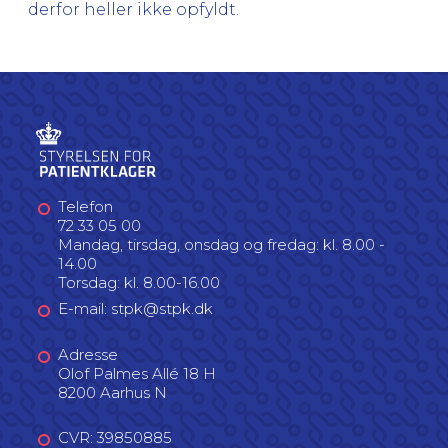
derfor heller ikke opfyldt.
Telefon
72 33 05 00
Mandag, tirsdag, onsdag og fredag: kl. 8.00 -
14.00
Torsdag: kl. 8.00-16.00
E-mail: stpk@stpk.dk
Adresse
Olof Palmes Allé 18 H
8200 Aarhus N
CVR: 39850885