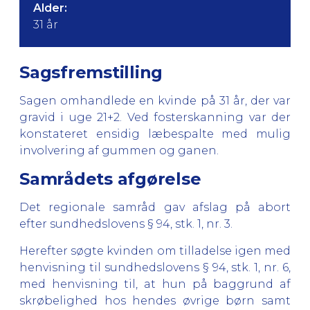
Alder:
31 år
Sagsfremstilling
Sagen omhandlede en kvinde på 31 år, der var
gravid i uge 21+2. Ved fosterskanning var der
konstateret ensidig læbespalte med mulig
involvering af gummen og ganen.
Samrådets afgørelse
Det regionale samråd gav afslag på abort
efter sundhedslovens § 94, stk. 1, nr. 3.
Herefter søgte kvinden om tilladelse igen med
henvisning til sundhedslovens § 94, stk. 1, nr. 6,
med henvisning til, at hun på baggrund af
skrøbelighed hos hendes øvrige børn samt