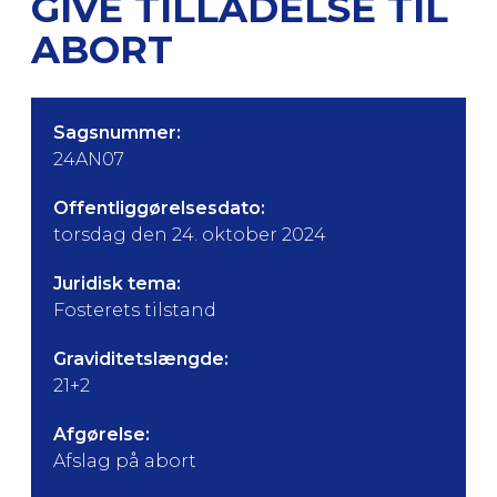
GIVE TILLADELSE TIL
ABORT
Sagsnummer:
24AN07
Offentliggørelsesdato:
torsdag den 24. oktober 2024
Juridisk tema:
Fosterets tilstand
Graviditetslængde:
21+2
Afgørelse:
Afslag på abort