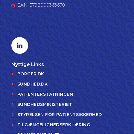
EAN: 5798000363670
Følg os på LinkedIn
Linkedin profil
Nyttige Links
BORGER.DK
SUNDHED.DK
PATIENTERSTATNINGEN
SUNDHEDSMINISTERIET
STYRELSEN FOR PATIENTSIKKERHED
TILGÆNGELIGHEDSERKLÆRING