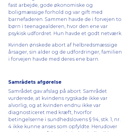
fast arbejde, gode økonomiske og
boligmæssige forhold og var gift med
barnefaderen. Sammen havde de i forvejen to
børn i teenagealderen, hvor den ene var
psykisk udfordret. Hun havde et godt netværk.
Kvinden ønskede abort af helbredsmæssige
årsager, sin alder og de udfordringer, familien
i forvejen havde med deres ene barn.
Samrådets afgørelse
Samrådet gav afslag på abort. Samrådet
vurderede, at kvindens rygskade ikke var
alvorlig, og at kvinden endnu ikke var
diagnosticeret med kræft, hvorfor
betingelserne i sundhedslovens § 94, stk. 1, nr.
4 ikke kunne anses som opfyldte. Herudover