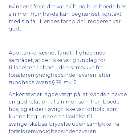
Kvindens forældre var skilt, og hun boede hos
sin mor. Hun havde kun begrænset kontakt
med sin far. Hendes forhold til moderen var
godt.
Abortankenævnet fandt i lighed med
samrådet, at der ikke var grundlag for
tilladelse til abort uden samtykke fra
forældremyndighedsindehaveren, efter
sundhedslovens § 99, stk. 2.
Ankenævnet lagde vægt på, at kvinden havde
en god relation til sin mor, som hun boede
hos, og at der i øvrigt ikke var forhold, som
kunne begrunde en tilladelse til
svangerskabsafbrydelse uden samtykke fra
forældremyndighedsindehaveren.