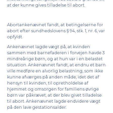
at der kunne gives tilladelse til abort.
Abortankenævnet fandt, at betingelserne for
abort efter sundhedslovens § 94, stk. 1, nr. 6, var
opfyldt.
Ankenævnet lagde vægt på, at kvinden
sammen med barnefaderen i forvejen havde 3
mindreårige børn, og at hun var i en belastet
situation. Ankenævnet fandt, at endnu et barn
ville medføre en alvorlig belastning, som ikke
kunne afværges på anden måde, idet det af
hensyn til kvinden, til opretholdelse af
hjemmet og omsorgen for familiens øvrige
børn var påkrævet, at der blev givet tilladelse
til abort. Ankenævnet lagde endvidere vægt
på den lave gestationsalder.