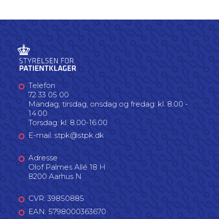
Telefon
72 33 05 00
Mandag, tirsdag, onsdag og fredag: kl. 8.00 -
14.00
Torsdag: kl. 8.00-16.00
E-mail: stpk@stpk.dk
Adresse
Olof Palmes Allé 18 H
8200 Aarhus N
CVR: 39850885
EAN: 5798000363670