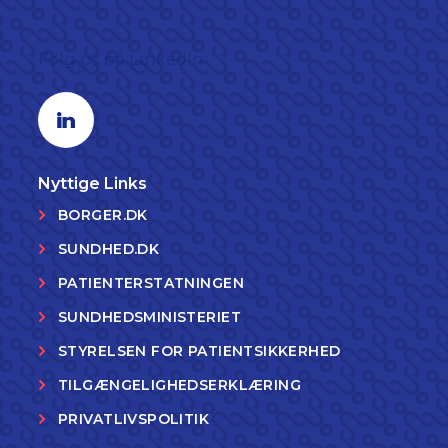
Følg os på LinkedIn
Linkedin profil
Nyttige Links
BORGER.DK
SUNDHED.DK
PATIENTERSTATNINGEN
SUNDHEDSMINISTERIET
STYRELSEN FOR PATIENTSIKKERHED
TILGÆNGELIGHEDSERKLÆRING
PRIVATLIVSPOLITIK