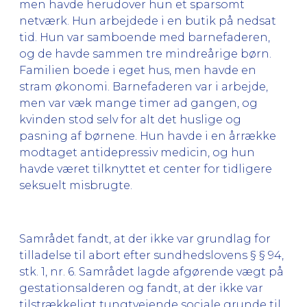
men havde herudover hun et sparsomt
netværk. Hun arbejdede i en butik på nedsat
tid. Hun var samboende med barnefaderen,
og de havde sammen tre mindreårige børn.
Familien boede i eget hus, men havde en
stram økonomi. Barnefaderen var i arbejde,
men var væk mange timer ad gangen, og
kvinden stod selv for alt det huslige og
pasning af børnene. Hun havde i en årrække
modtaget antidepressiv medicin, og hun
havde været tilknyttet et center for tidligere
seksuelt misbrugte.
Samrådet fandt, at der ikke var grundlag for
tilladelse til abort efter sundhedslovens § § 94,
stk. 1, nr. 6. Samrådet lagde afgørende vægt på
gestationsalderen og fandt, at der ikke var
tilstrækkeligt tungtvejende sociale grunde til,