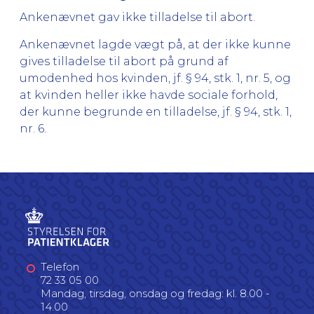
Ankenævnet gav ikke tilladelse til abort.
Ankenævnet lagde vægt på, at der ikke kunne
gives tilladelse til abort på grund af
umodenhed hos kvinden, jf. § 94, stk. 1, nr. 5, og
at kvinden heller ikke havde sociale forhold,
der kunne begrunde en tilladelse, jf. § 94, stk. 1,
nr. 6.
Telefon
72 33 05 00
Mandag, tirsdag, onsdag og fredag: kl. 8.00 -
14.00