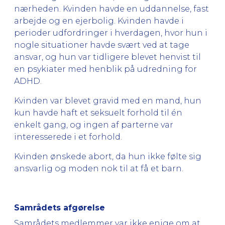
nærheden. Kvinden havde en uddannelse, fast
arbejde og en ejerbolig. Kvinden havde i
perioder udfordringer i hverdagen, hvor hun i
nogle situationer havde svært ved at tage
ansvar, og hun var tidligere blevet henvist til
en psykiater med henblik på udredning for
ADHD.
Kvinden var blevet gravid med en mand, hun
kun havde haft et seksuelt forhold til én
enkelt gang, og ingen af parterne var
interesserede i et forhold.
Kvinden ønskede abort, da hun ikke følte sig
ansvarlig og moden nok til at få et barn.
Samrådets afgørelse
Samrådets medlemmer var ikke enige om at