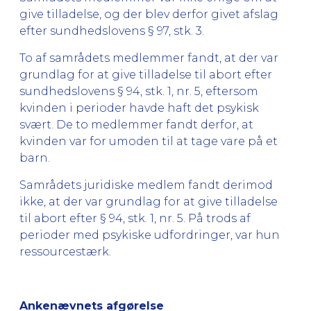
give tilladelse, og der blev derfor givet afslag
efter sundhedslovens § 97, stk. 3.
To af samrådets medlemmer fandt, at der var
grundlag for at give tilladelse til abort efter
sundhedslovens § 94, stk. 1, nr. 5, eftersom
kvinden i perioder havde haft det psykisk
svært. De to medlemmer fandt derfor, at
kvinden var for umoden til at tage vare på et
barn.
Samrådets juridiske medlem fandt derimod
ikke, at der var grundlag for at give tilladelse
til abort efter § 94, stk. 1, nr. 5. På trods af
perioder med psykiske udfordringer, var hun
ressourcestærk.
Ankenævnets afgørelse