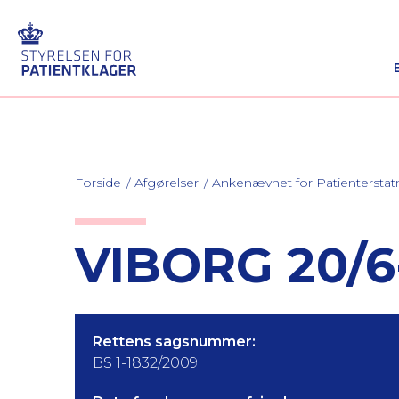
Forside
Afgørelser
Ankenævnet for Patienterstat
VIBORG 20/6
Rettens sagsnummer:
BS 1-1832/2009