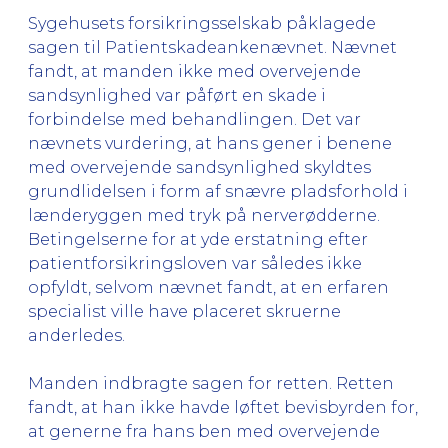
Sygehusets forsikringsselskab påklagede
sagen til Patientskadeankenævnet. Nævnet
fandt, at manden ikke med overvejende
sandsynlighed var påført en skade i
forbindelse med behandlingen. Det var
nævnets vurdering, at hans gener i benene
med overvejende sandsynlighed skyldtes
grundlidelsen i form af snævre pladsforhold i
lænderyggen med tryk på nerverødderne.
Betingelserne for at yde erstatning efter
patientforsikringsloven var således ikke
opfyldt, selvom nævnet fandt, at en erfaren
specialist ville have placeret skruerne
anderledes.
Manden indbragte sagen for retten. Retten
fandt, at han ikke havde løftet bevisbyrden for,
at generne fra hans ben med overvejende