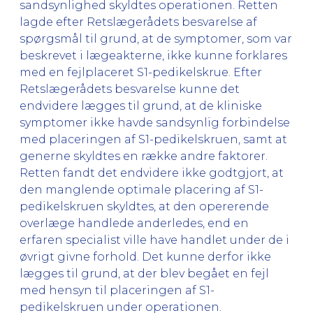
sandsynlighed skyldtes operationen. Retten
lagde efter Retslægerådets besvarelse af
spørgsmål til grund, at de symptomer, som var
beskrevet i lægeakterne, ikke kunne forklares
med en fejlplaceret S1-pedikelskrue. Efter
Retslægerådets besvarelse kunne det
endvidere lægges til grund, at de kliniske
symptomer ikke havde sandsynlig forbindelse
med placeringen af S1-pedikelskruen, samt at
generne skyldtes en række andre faktorer.
Retten fandt det endvidere ikke godtgjort, at
den manglende optimale placering af S1-
pedikelskruen skyldtes, at den opererende
overlæge handlede anderledes, end en
erfaren specialist ville have handlet under de i
øvrigt givne forhold. Det kunne derfor ikke
lægges til grund, at der blev begået en fejl
med hensyn til placeringen af S1-
pedikelskruen under operationen.