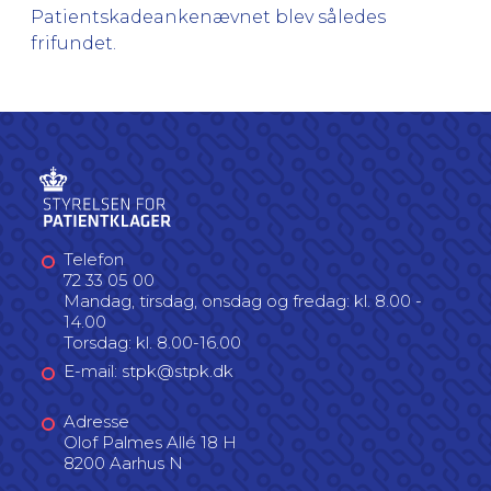
Patientskadeankenævnet blev således
frifundet.
Telefon
72 33 05 00
Mandag, tirsdag, onsdag og fredag: kl. 8.00 -
14.00
Torsdag: kl. 8.00-16.00
E-mail: stpk@stpk.dk
Adresse
Olof Palmes Allé 18 H
8200 Aarhus N