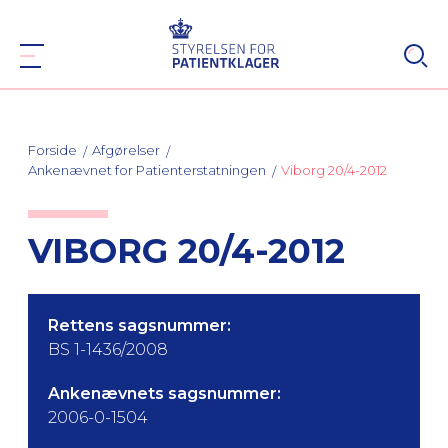
Forside
Afgørelser
Ankenævnet for Patienterstatningen
Viborg 20/4-2012
VIBORG 20/4-2012
Rettens sagsnummer:
BS 1-1436/2008
Ankenævnets sagsnummer:
2006-0-1504