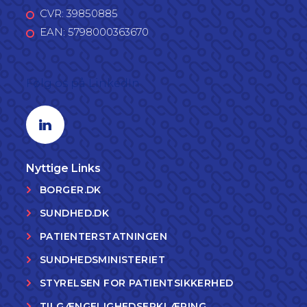
CVR: 39850885
EAN: 5798000363670
Følg os på LinkedIn
Linkedin profil
Nyttige Links
BORGER.DK
SUNDHED.DK
PATIENTERSTATNINGEN
SUNDHEDSMINISTERIET
STYRELSEN FOR PATIENTSIKKERHED
TILGÆNGELIGHEDSERKLÆRING