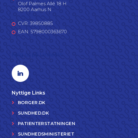
Olof Palmes Allé 18 H
8200 Aarhus N
CVR: 39850885
EAN: 5798000363670
Følg os på LinkedIn
Linkedin profil
Nyttige Links
BORGER.DK
SUNDHED.DK
PATIENTERSTATNINGEN
SUNDHEDSMINISTERIET