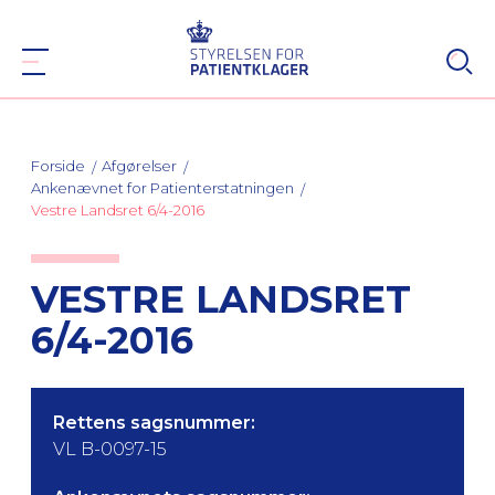
Forside
Afgørelser
Ankenævnet for Patienterstatningen
Vestre Landsret 6/4-2016
VESTRE LANDSRET
6/4-2016
Rettens sagsnummer:
VL B-0097-15