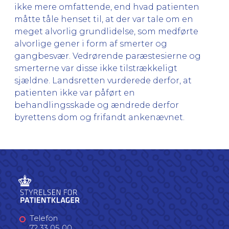
ikke mere omfattende, end hvad patienten
måtte tåle henset til, at der var tale om en
meget alvorlig grundlidelse, som medførte
alvorlige gener i form af smerter og
gangbesvær. Vedrørende paræstesierne og
smerterne var disse ikke tilstrækkeligt
sjældne. Landsretten vurderede derfor, at
patienten ikke var påført en
behandlingsskade og ændrede derfor
byrettens dom og frifandt ankenævnet.
Telefon
72 33 05 00