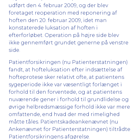
udført den 4. februar 2009, og der blev
foretaget reoperation med reponering af
hoften den 20. februar 2009, idet man
konstaterede luksation af hoften i
efterforløbet. Operation på højre side blev
ikke gennemført grundet generne på venstre
side.
Patientforsikringen (nu Patienterstatningen)
fandt, at hofteluksation efter indsættelse af
hofteprotese sker relativt ofte, at patientens
sygeperiode ikke var væsentligt forlænget i
forhold til den forventede, og at patientens
nuværende gener i forhold til grundlidelse og
øvrige helbredsmæssige forhold ikke var mere
omfattende, end hvad der med rimelighed
måtte tåles. Patientskadeankenævnet (nu
Ankenævnet for Patienterstatningen) tiltrådte
Patientforsikringens afgørelse.