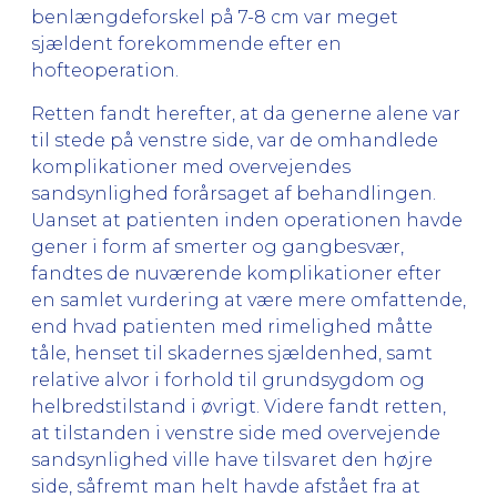
benlængdeforskel på 7-8 cm var meget
sjældent forekommende efter en
hofteoperation.
Retten fandt herefter, at da generne alene var
til stede på venstre side, var de omhandlede
komplikationer med overvejendes
sandsynlighed forårsaget af behandlingen.
Uanset at patienten inden operationen havde
gener i form af smerter og gangbesvær,
fandtes de nuværende komplikationer efter
en samlet vurdering at være mere omfattende,
end hvad patienten med rimelighed måtte
tåle, henset til skadernes sjældenhed, samt
relative alvor i forhold til grundsygdom og
helbredstilstand i øvrigt. Videre fandt retten,
at tilstanden i venstre side med overvejende
sandsynlighed ville have tilsvaret den højre
side, såfremt man helt havde afstået fra at