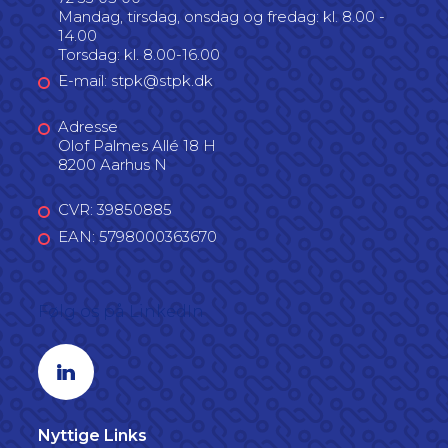
Mandag, tirsdag, onsdag og fredag: kl. 8.00 -
14.00
Torsdag: kl. 8.00-16.00
E-mail: stpk@stpk.dk
Adresse
Olof Palmes Allé 18 H
8200 Aarhus N
CVR: 39850885
EAN: 5798000363670
Følg os på LinkedIn
Linkedin profil
Nyttige Links