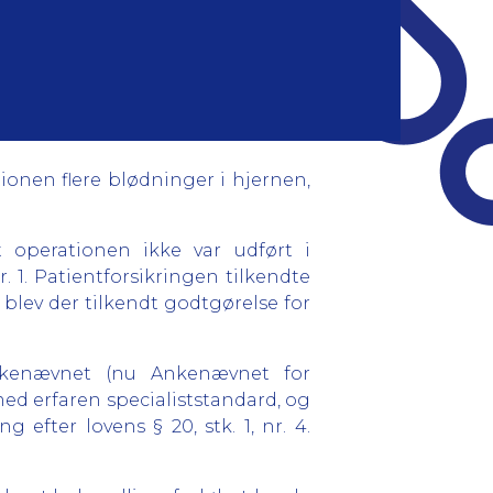
ionen flere blødninger i hjernen,
t operationen ikke var udført i
. 1. Patientforsikringen tilkendte
blev der tilkendt godtgørelse for
ankenævnet (nu Ankenævnet for
d erfaren specialiststandard, og
efter lovens § 20, stk. 1, nr. 4.