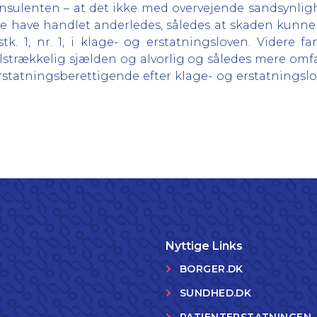
konsulenten – at det ikke med overvejende sandsynli
ville have handlet anderledes, således at skaden kunn
stk. 1, nr. 1, i klage- og erstatningsloven. Videre
tilstrækkelig sjælden og alvorlig og således mere o
statningsberettigende efter klage- og erstatningsloven
Nyttige Links
BORGER.DK
SUNDHED.DK