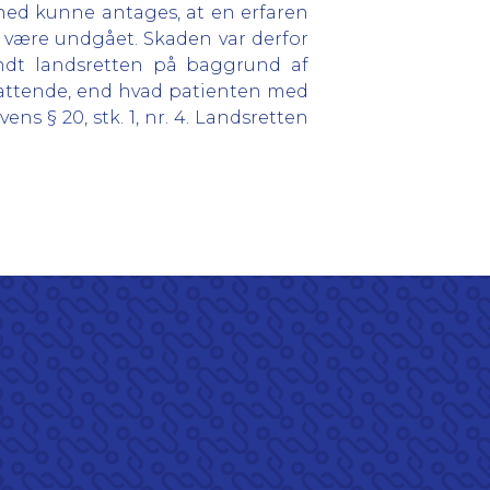
ghed kunne antages, at en erfaren
e være undgået. Skaden var derfor
 fandt landsretten på baggrund af
mfattende, end hvad patienten med
s § 20, stk. 1, nr. 4. Landsretten